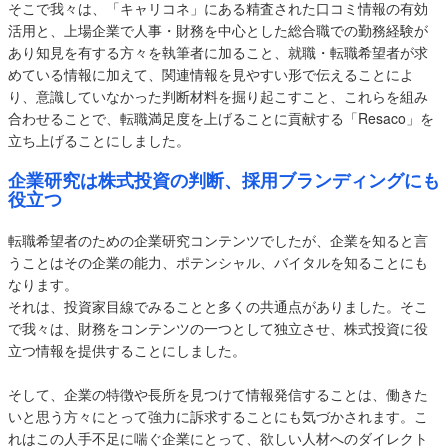
そこで我々は、「キャリコネ」にある精査された口コミ情報の有効
活用と、上場企業で人事・財務を中心とした総合職での勤務経験が
あり知見を有する方々を執筆者に加ること、就職・転職希望者が求
めている情報に加えて、関連情報を見やすい形で伝えることによ
り、意識していなかった判断材料を掘り起こすこと、これらを組み
合わせることで、転職満足度を上げることに貢献する「Resaco」を
立ち上げることにしました。
企業研究は株式投資の判断、採用ブランディングにも
役立つ
転職希望者のための企業研究コンテンツでしたが、企業を知ると言
うことはその企業の能力、ポテンシャル、バイタルを知ることにも
なります。
それは、投資家目線でみることと多くの共通点がありました。そこ
で我々は、財務をコンテンツの一つとして独立させ、株式投資に役
立つ情報を提供することにしました。
そして、企業の特徴や長所を見つけて情報発信することは、働きた
いと思う方々にとって強力に訴求することにも気づかされます。こ
れはこの人手不足に喘ぐ企業にとって、欲しい人材へのダイレクト