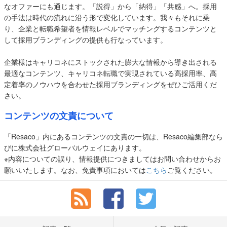
なオファーにも通じます。「説得」から「納得」「共感」へ。採用
の手法は時代の流れに沿う形で変化しています。我々もそれに乗
り、企業と転職希望者を情報レベルでマッチングするコンテンツと
して採用ブランディングの提供も行なっています。
企業様はキャリコネにストックされた膨大な情報から導き出される
最適なコンテンツ、キャリコネ転職で実現されている高採用率、高
定着率のノウハウを合わせた採用ブランディングをぜひご活用くだ
さい。
コンテンツの文責について
「Resaco」内にあるコンテンツの文責の一切は、Resaco編集部なら
びに株式会社グローバルウェイにあります。
※内容についての誤り、情報提供につきましてはお問い合わせからお
願いいたします。なお、免責事項においては
こちら
ご覧ください。