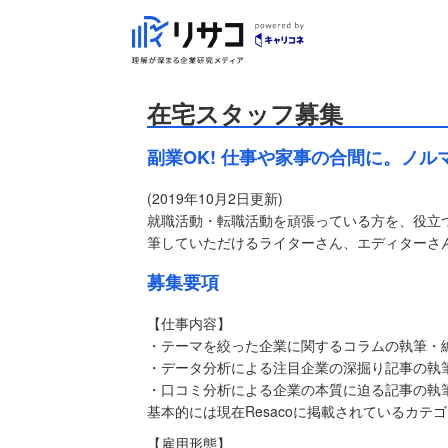
在宅スタッフ募集
副業OK! 仕事や家事の合間に。ノ
(2019年10月2日更新)
就職活動・転職活動を頑張っている方を、役立つ
筆していただけるライターさん、エディターさ
募集要項
【仕事内容】
・テーマを絞った企業に関するコラムの執筆・
・データ分析による注目企業の深掘り記事の執
・口コミ分析による企業の本質に迫る記事の執
基本的には現在Resacoに掲載されているカ
【雇用形態】