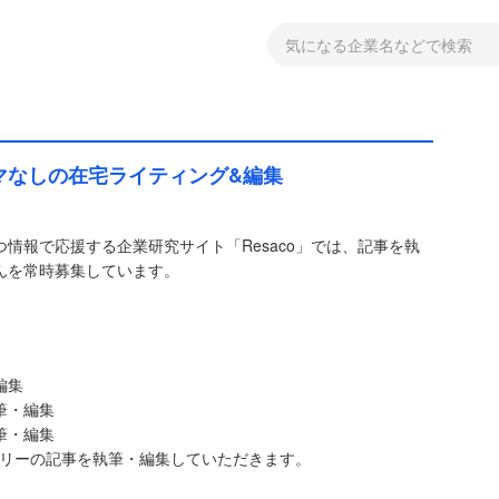
ルマなしの在宅ライティング&編集
情報で応援する企業研究サイト「Resaco」では、記事を執
んを常時募集しています。
編集
筆・編集
筆・編集
テゴリーの記事を執筆・編集していただきます。