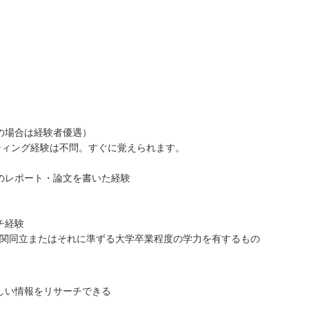
の場合は経験者優遇）
ティング経験は不問。すぐに覚えられます。
のレポート・論文を書いた経験
チ経験
関関同立またはそれに準ずる大学卒業程度の学力を有するもの
しい情報をリサーチできる