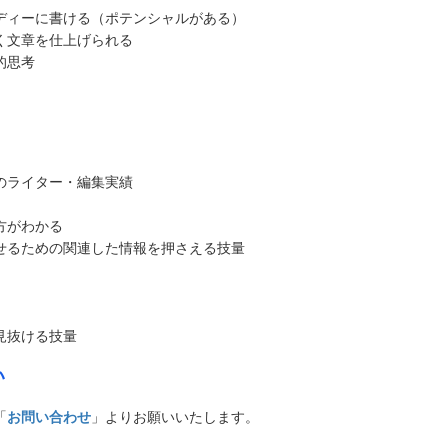
ディーに書ける（ポテンシャルがある）
く文章を仕上げられる
的思考
のライター・編集実績
方がわかる
せるための関連した情報を押さえる技量
見抜ける技量
い
「
お問い合わせ
」よりお願いいたします。