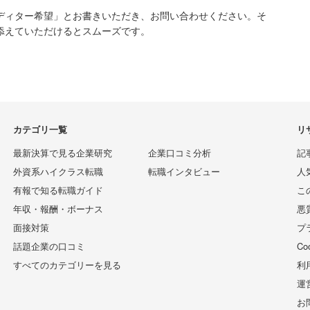
ディター希望」とお書きいただき、お問い合わせください。そ
添えていただけるとスムーズです。
カテゴリ一覧
リ
最新決算で見る企業研究
企業口コミ分析
記
外資系ハイクラス転職
転職インタビュー
人
有報で知る転職ガイド
こ
年収・報酬・ボーナス
悪
面接対策
プ
話題企業の口コミ
C
すべてのカテゴリーを見る
利
運
お