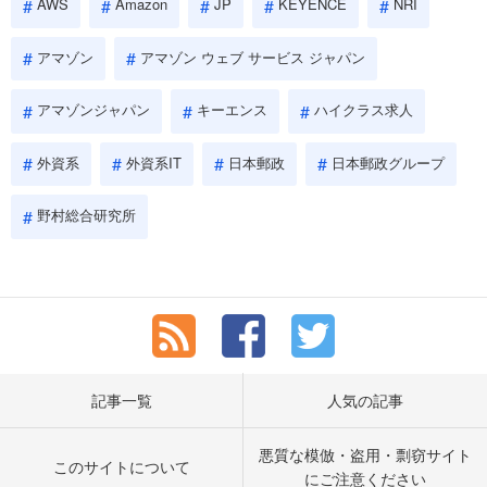
AWS
Amazon
JP
KEYENCE
NRI
アマゾン
アマゾン ウェブ サービス ジャパン
アマゾンジャパン
キーエンス
ハイクラス求人
外資系
外資系IT
日本郵政
日本郵政グループ
野村総合研究所
記事一覧
人気の記事
悪質な模倣・盗用・剽窃サイト
このサイトについて
にご注意ください