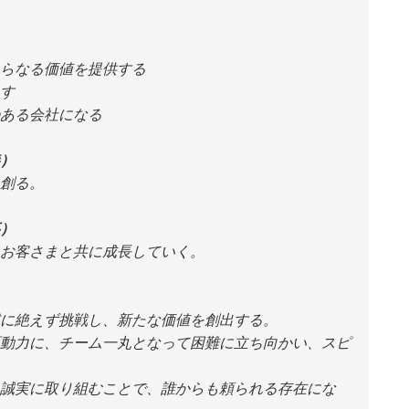
らなる価値を提供する
す
ある会社になる
）
創る。
）
お客さまと共に成長していく。
に絶えず挑戦し、新たな価値を創出する。
動力に、チーム一丸となって困難に立ち向かい、スピ
誠実に取り組むことで、誰からも頼られる存在にな