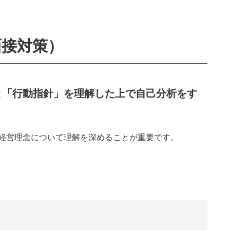
面接対策）
）」と「行動指針」を理解した上で自己分析をす
の経営理念について理解を深めることが重要です。