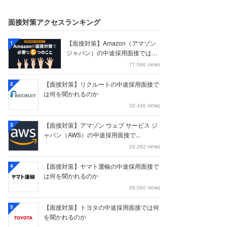
面接対策アクセスランキング
【面接対策】Amazon（アマゾン
1
ジャパン）の中途採用面接では何
を聞かれる...
77,596 views
【面接対策】リクルートの中途採用面接で
2
は何を聞かれるのか
32,426 views
【面接対策】アマゾン ウェブ サービス ジ
3
ャパン（AWS）の中途採用面接で...
29,282 views
【面接対策】ヤマト運輸の中途採用面接で
4
は何を聞かれるのか
28,060 views
【面接対策】トヨタの中途採用面接では何
5
を聞かれるのか