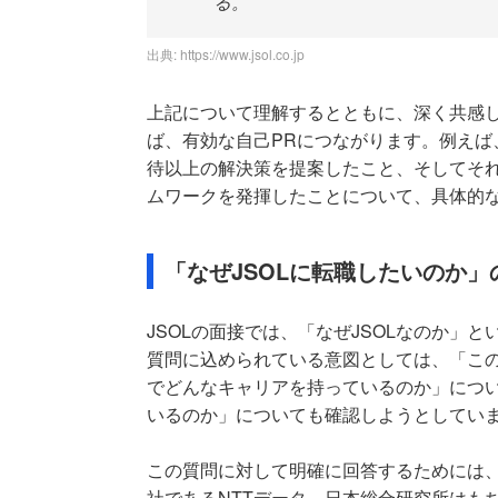
る。
出典:
https://www.jsol.co.jp
上記について理解するとともに、深く共感
ば、有効な自己PRにつながります。例えば
待以上の解決策を提案したこと、そしてそ
ムワークを発揮したことについて、具体的
「なぜJSOLに転職したいのか
JSOLの面接では、「なぜJSOLなのか」
質問に込められている意図としては、「この
でどんなキャリアを持っているのか」につい
いるのか」についても確認しようとしてい
この質問に対して明確に回答するためには
社であるNTTデータ、日本総合研究所はも