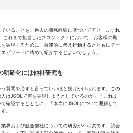
していることを、過去の職務経験に基づいてアピールすれ
、これまで担当したプロジェクトにおいて、お客様の期
れを実現するために、自律的に考え行動するとともにチー
なエピソードに絡めて紹介するとよいでしょう。
」の明確化には他社研究を
という質問を必ずと言っていいほど投げかけられます。この
人はJSOLで何を実現しようとしているのか」「これま
て確認するとともに、「本当にJSOLについて理解して
ます。
、業界および競合他社についての研究が不可欠です。親会
ちろん、以下に挙げる競合他社について、事業内容や社風