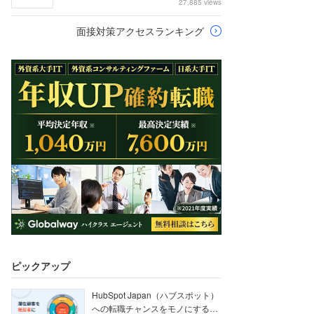
27,885 views
面接対策アクセスランキング
ピックアップ
HubSpot Japan（ハブスポット）
への転職チャンスをモノにする