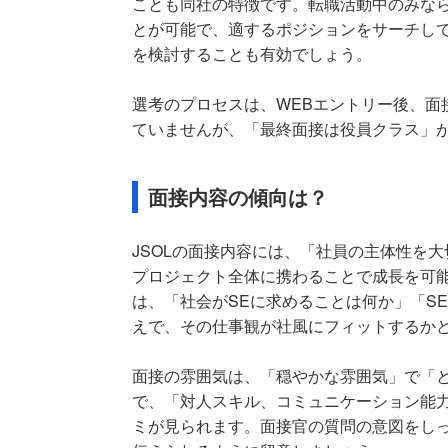
ことも同社の特徴です。転職活動中のみな
とが可能で、適するポジションをサーチし
を検討することも有効でしょう。
選考のプロセスは、WEBエントリー後、面
ていませんが、「最終面接は役員クラス」
面接内容の傾向は？
JSOLの面接内容には、「
社員の主体性を大
プロジェクト全体に携わることで成長を可
は、「社会がSEに求めることは何か」「S
えで、その仕事観が社風にフィットするか
面接の雰囲気は、「穏やかな雰囲気」で「
で、「対人スキル、コミュニケーション能
ミが見られます。面接官の質問の意図をし