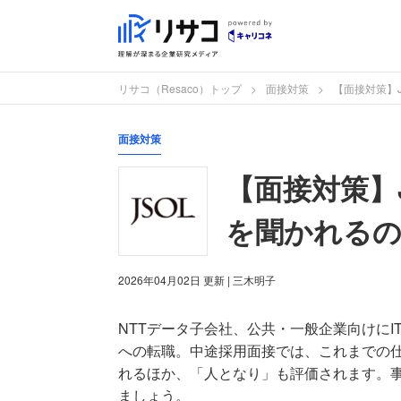
リサコ（Resaco）トップ
面接対策
【面接対策】
面接対策
【面接対策】
を聞かれる
2026年04月02日
更新
| 三木明子
NTTデータ子会社、公共・一般企業向けにIT
への転職。中途採用面接では、これまでの
れるほか、「人となり」も評価されます。
ましょう。