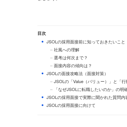
目次
●
JSOLの採用面接前に知っておきたいこと
社風への理解
選考は何次まで？
面接内容の傾向は？
●
JSOLの面接攻略法（面接対策）
JSOLの「Value（バリュー）」と
「なぜJSOLに転職したいのか」の明
●
JSOLの採用面接で実際に聞かれた質問内
●
JSOLの採用面接に向けて