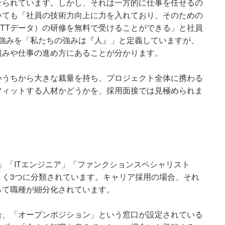
せられています。しかし、それは一方的に仕事を任せるの
いても「社員の技術力向上に力を入れており、そのための
TTデータ）の研修を無料で受けることができる」と社員
の強みを「私たちの強みは『人』」と定義していますが、
組みや仕事の進め方にあることが分かります。
いうちから大きな裁量を持ち、プロジェクト全体に携わる
フィットする人材かどうかを、採用面接では見極められま
ト」「ITエンジニア」「ファンクションスペシャリスト
きく3つに分類されています。キャリア採用の場合、それ
って職種が細分化されています。
合、「オープンポジション」という窓口が設定されている