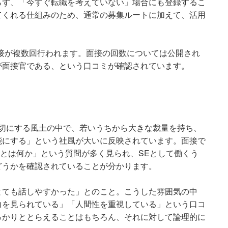
らず、「今すぐ転職を考えていない」場合にも登録するこ
てくれる仕組みのため、通常の募集ルートに加えて、活用
接が複数回行われます。面接の回数については公開され
が面接官である、という口コミが確認されています。
切にする風土の中で、若いうちから大きな裁量を持ち、
能にする」
という社風が大いに反映されています。面接で
Eとは何か」という質問が多く見られ、SEとして働くう
どうかを確認されていることが分かります。
とても話しやすかった」とのこと。こうした雰囲気の中
力を見られている」「人間性を重視している」という口コ
っかりととらえることはもちろん、それに対して論理的に