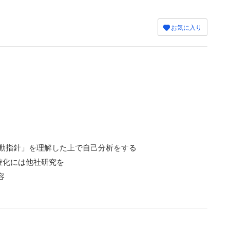
お気に入り
「行動指針」を理解した上で自己分析をする
確化には他社研究を
容