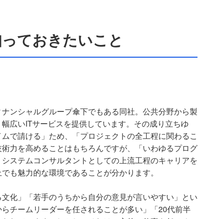
知っておきたいこと
ィナンシャルグループ傘下でもある同社。公共分野から製
幅広いITサービスを提供しています。その成り立ちゆ
イムで請ける」ため、「プロジェクトの全工程に関わるこ
技術力を高めることはもちろんですが、「いわゆるプログ
、システムコンサルタントとしての上流工程のキャリアを
上でも魅力的な環境であることが分かります。
る文化」「若手のうちから自分の意見が言いやすい」とい
らチームリーダーを任されることが多い」「20代前半