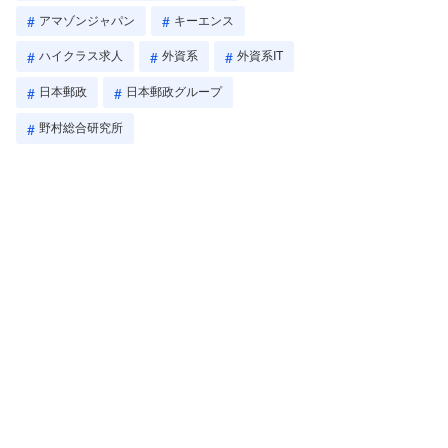
アマゾンジャパン
キーエンス
ハイクラス求人
外資系
外資系IT
日本郵政
日本郵政グループ
野村総合研究所