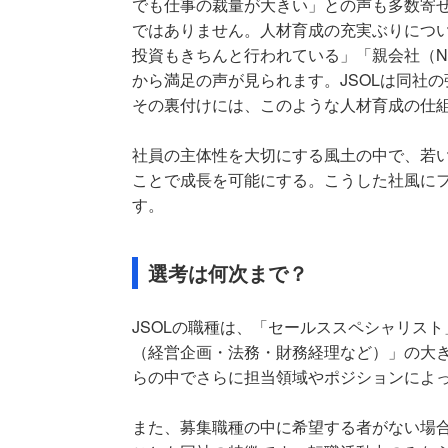
でも仕事の裁量が大きい」との声も多数寄
ではありません。人材育成の充実ぶりにつ
投資もきちんと行われている」「親会社（N
から満足の声が見られます。JSOLは同社
その裏付けには、このような人材育成の仕
社員の主体性を大切にする風土の中で、若
ことで成長を可能にする。こうした社風に
す。
選考は何次まで？
JSOLの職種は、「セールススペシャリス
（経営企画・法務・財務経理など）」の大
らの中でさらに担当領域やポジションによ
また、募集職種の中に希望する者がない場