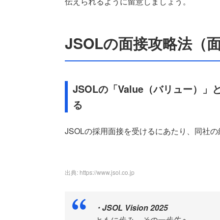
伝えられるように留意しましょう。
JSOLの面接攻略法（
JSOLの「Value（バリュー
る
JSOLの採用面接を受けるにあたり、同社
出典: https://www.jsol.co.jp
・JSOL Vision 2025
ともに歩み、その一歩先へ