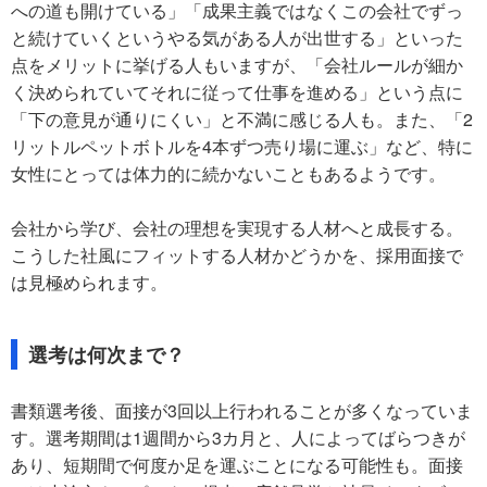
への道も開けている」「成果主義ではなくこの会社でずっ
と続けていくというやる気がある人が出世する」といった
点をメリットに挙げる人もいますが、「会社ルールが細か
く決められていてそれに従って仕事を進める」という点に
「下の意見が通りにくい」と不満に感じる人も。また、「2
リットルペットボトルを4本ずつ売り場に運ぶ」など、特に
女性にとっては体力的に続かないこともあるようです。
会社から学び、会社の理想を実現する人材へと成長する。
こうした社風にフィットする人材かどうかを、採用面接で
は見極められます。
選考は何次まで？
書類選考後、面接が3回以上行われることが多くなっていま
す。選考期間は1週間から3カ月と、人によってばらつきが
あり、短期間で何度か足を運ぶことになる可能性も。面接