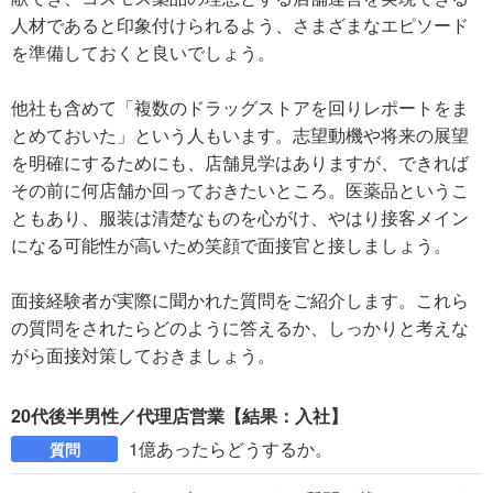
人材であると印象付けられるよう、さまざまなエピソード
を準備しておくと良いでしょう。
他社も含めて「複数のドラッグストアを回りレポートをま
とめておいた」という人もいます。志望動機や将来の展望
を明確にするためにも、店舗見学はありますが、できれば
その前に何店舗か回っておきたいところ。医薬品というこ
ともあり、服装は清楚なものを心がけ、やはり接客メイン
になる可能性が高いため笑顔で面接官と接しましょう。
面接経験者が実際に聞かれた質問をご紹介します。これら
の質問をされたらどのように答えるか、しっかりと考えな
がら面接対策しておきましょう。
20代後半男性／代理店営業【結果：入社】
1億あったらどうするか。
質問