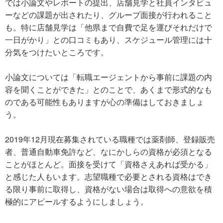
では小論文やレポートの提出、店舗見学と社員インタビュ
ーなどの課題が出されたり、グループ面接が行われること
も。特に店舗見学は「他県まで自費で足を運びそれだけで
一日がかり」との口コミもあり、スケジュール管理には十
分気をつけたいところです。
小論文については「転職エージェントから事前に課題の内
容を聞くことができた」とのことで、あくまで形式的なも
のである可能性もありますが心の準備はしておきましょ
う。
2019年12月現在募集されている職種では薬剤師、登録販売
者、普通自動車免許など、なにかしらの資格が必須となる
ことがほとんど。面接を受けて「資格さえあれば受かる」
と感じた人もいます。志望職種で必要とされる資格はでき
る限り事前に取得し、資格がない場合は取得への意欲を積
極的にアピールするようにしましょう。