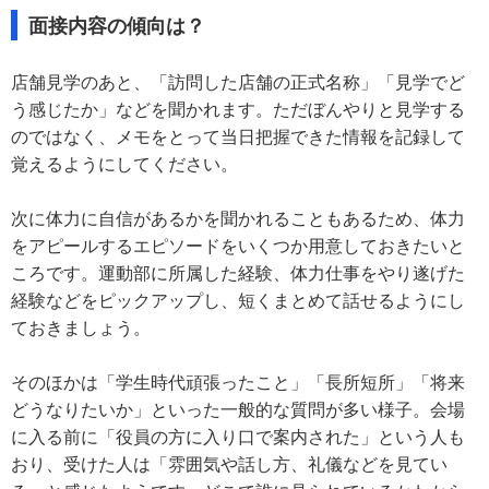
面接内容の傾向は？
店舗見学のあと、「訪問した店舗の正式名称」「見学でど
う感じたか」などを聞かれます。ただぼんやりと見学する
のではなく、メモをとって当日把握できた情報を記録して
覚えるようにしてください。
次に体力に自信があるかを聞かれることもあるため、体力
をアピールするエピソードをいくつか用意しておきたいと
ころです。運動部に所属した経験、体力仕事をやり遂げた
経験などをピックアップし、短くまとめて話せるようにし
ておきましょう。
そのほかは「学生時代頑張ったこと」「長所短所」「将来
どうなりたいか」といった一般的な質問が多い様子。会場
に入る前に「役員の方に入り口で案内された」という人も
おり、受けた人は「雰囲気や話し方、礼儀などを見てい