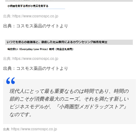
出典: https://www.cosmospc.co.jp
出典：コスモス薬品のサイトより
出典: https://www.cosmospc.co.jp
出典：コスモス薬品のサイトより
現代人にとって最も重要なものは時間であり、時間の
節約こそが消費者最大のニーズ。それを満たす新しい
ビジネスモデルが、『小商圏型メガドラッグストア』
なのです。
https://www.cosmospc.co.jp
出典: