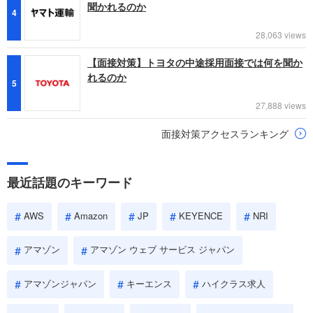
聞かれるのか
4
28,063 views
【面接対策】トヨタの中途採用面接では何を聞か
れるのか
5
27,888 views
面接対策アクセスランキング
最近話題のキーワード
AWS
Amazon
JP
KEYENCE
NRI
アマゾン
アマゾン ウェブ サービス ジャパン
アマゾンジャパン
キーエンス
ハイクラス求人