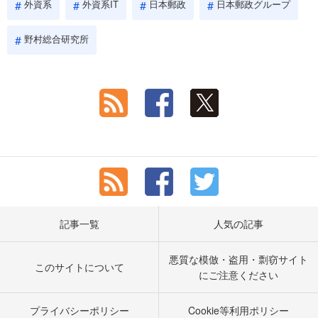
外資系
外資系IT
日本郵政
日本郵政グループ
野村総合研究所
記事一覧
人気の記事
悪質な模倣・盗用・剽窃サイト
このサイトについて
にご注意ください
プライバシーポリシー
Cookie等利用ポリシー