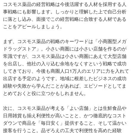
コスモス薬品の経営戦略は今後活躍する人材を採用する人
事戦略にも影響します。しっかりと理解した上で自己分析
に落とし込み、面接でこの経営戦略に合致する人材である
ことをアピールしましょう。
まず、コスモス薬品の戦略のキーワードは「小商圏型メガ
ドラッグストア」。小さい商圏には小さい店舗を作るのが
常識ですが、コスモス薬品は小さい商圏にあえて大型店舗
を出店し、他社の入り込む余地をなくすという戦略で成功
してきており、今後も商圏人口1万人のエリアに力を入れて
出店する予定のようです。地域に根差したビジネスの成功
経験や失敗から学んだことがあれば、エピソードとしてま
とめておくと役に立つかもしれません。
次に、コスモス薬品が考える「よい店舗」とは生鮮食品や
日用雑貨も揃え利便性が高いことと、かつ徹底的なコスト
ダウンで商品を「毎日安く」提供すること、そして温かい
接客を行うこと。品ぞろえの工夫で利便性を高めた経験