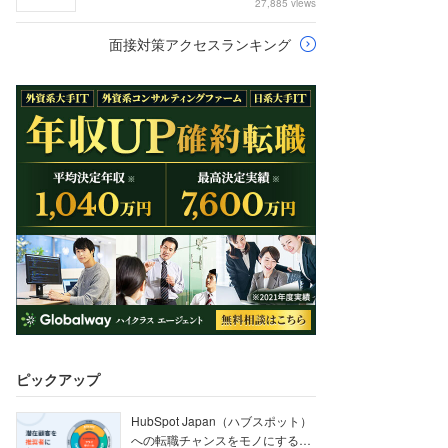
27,885 views
面接対策アクセスランキング
ピックアップ
HubSpot Japan（ハブスポット）
への転職チャンスをモノにする