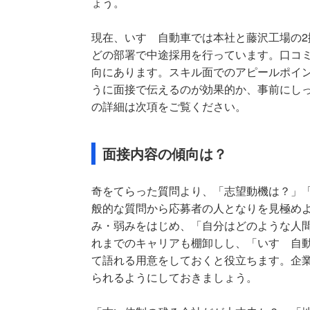
ょう。
現在、いすゞ自動車では本社と藤沢工場の
どの部署で中途採用を行っています。口コ
向にあります。スキル面でのアピールポイ
うに面接で伝えるのが効果的か、事前にし
の詳細は次項をご覧ください。
面接内容の傾向は？
奇をてらった質問より、「志望動機は？」
般的な質問から応募者の人となりを見極め
み・弱みをはじめ、「自分はどのような人
れまでのキャリアも棚卸しし、「いすゞ自
て語れる用意をしておくと役立ちます。企
られるようにしておきましょう。