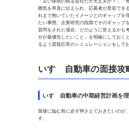
「古い体制の残る会社だが大丈夫か？」「
囲気を率直に伝えられ、応募者が受容でき
れまで抱いていたイメージとのギャップを
たい事態。企業研究の段階でそのギャップ
質問をされた場合、どのように答えるかも
分が最優先したいこと」を明確にしておく
るよう質疑応答のシミュレーションをして
いすゞ自動車の面接攻
いすゞ自動車の中期経営計画を理
面接に臨む前に必ず押さえておきたいのが、い
す。