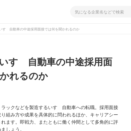
いすゞ自動車の中途採用面接では何を聞かれるのか
いすゞ自動車の中途採用面
聞かれるのか
トラックなどを製造するいすゞ自動車への転職。採用面接
取り組み方や成果を具体的に問われるほか、キャリアシー
されます。即戦力、またともに働く仲間として多角的に評
めましょう。