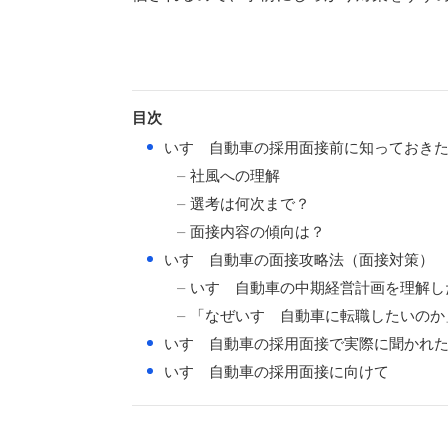
目次
●
いすゞ自動車の採用面接前に知っておき
社風への理解
選考は何次まで？
面接内容の傾向は？
●
いすゞ自動車の面接攻略法（面接対策）
いすゞ自動車の中期経営計画を理解し
「なぜいすゞ自動車に転職したいのか
●
いすゞ自動車の採用面接で実際に聞かれ
●
いすゞ自動車の採用面接に向けて