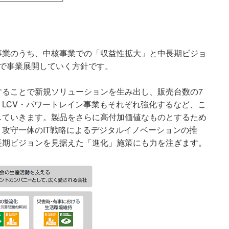
事業のうち、中核事業での「収益性拡大」と中長期ビジョ
で事業展開していく方針です。
することで新規ソリューションを生み出し、販売台数の7
LCV・パワートレイン事業もそれぞれ強化するなど、こ
していきます。製品をさらに高付加価値なものとするため
攻守一体のIT戦略によるデジタルイノベーションの推
長期ビジョンを見据えた「進化」施策にも力を注ぎます。