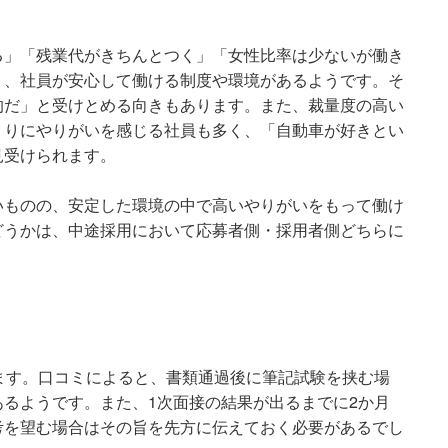
る」「残業代がきちんとつく」「女性比率は少ないが働き
り、社員が安心して働ける制度や環境があるようです。そ
的だ」と受けとめる向きもあります。また、裁量度の高い
くりにやりがいを感じる社員も多く、「自動車が好きとい
見受けられます。
いものの、安定した環境の中で高いやりがいをもって働け
どうかは、中途採用において応募者側・採用者側どちらに
ます。口コミによると、書類通過後に筆記試験を挟む場
るようです。また、1次面接の結果が出るまでに2か月
考を望む場合はその旨を先方に伝えておく必要があるでし