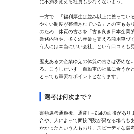
に不満を覚える社員も少なくないよう。
一方で、「福利厚生は並み以上に整ってい
やすい制度が整備されている」との声もあ
のため、体質の古さを「古き良き日本企業
業務内容や、多くの産業を支える商用車づ
う人には本当にいい会社」という口コミも
歴史ある大企業ゆえの体質の古さは否めな
る。こうしたいすゞ自動車の社風に合うか
とっても重要なポイントとなります。
選考は何次まで？
書類選考通過後、通常1～2回の面接があり
合や、人によって面接回数が異なる場合もあ
かかったという人もおり、スピーディな選