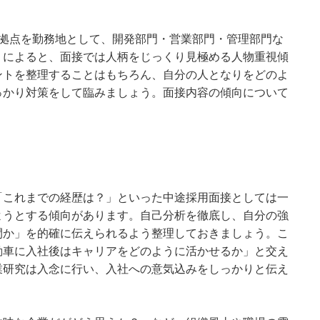
2拠点を勤務地として、開発部門・営業部門・管理部門な
ミによると、面接では人柄をじっくり見極める人物重視傾
ントを整理することはもちろん、自分の人となりをどのよ
っかり対策をして臨みましょう。面接内容の傾向について
「これまでの経歴は？」といった中途採用面接としては一
ようとする傾向があります。自己分析を徹底し、自分の強
間か」を的確に伝えられるよう整理しておきましょう。こ
動車に入社後はキャリアをどのように活かせるか」と交え
業研究は入念に行い、入社への意気込みをしっかりと伝え