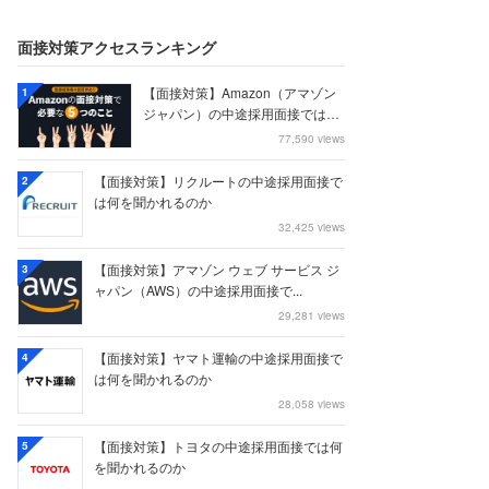
面接対策アクセスランキング
【面接対策】Amazon（アマゾン
1
ジャパン）の中途採用面接では何
を聞かれる...
77,590 views
【面接対策】リクルートの中途採用面接で
2
は何を聞かれるのか
32,425 views
【面接対策】アマゾン ウェブ サービス ジ
3
ャパン（AWS）の中途採用面接で...
29,281 views
【面接対策】ヤマト運輸の中途採用面接で
4
は何を聞かれるのか
28,058 views
【面接対策】トヨタの中途採用面接では何
5
を聞かれるのか