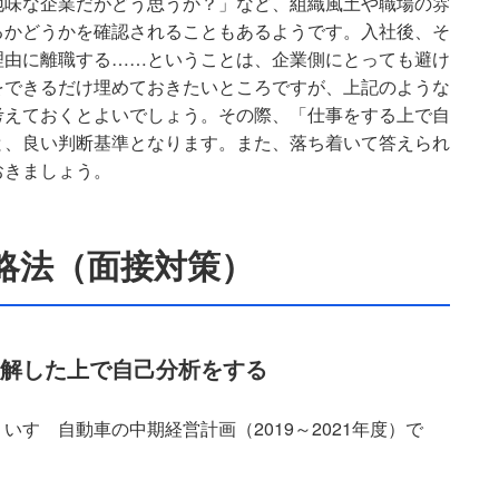
地味な企業だがどう思うか？」など、組織風土や職場の雰
るかどうかを確認されることもあるようです。入社後、そ
理由に離職する……ということは、企業側にとっても避け
をできるだけ埋めておきたいところですが、上記のような
考えておくとよいでしょう。その際、「仕事をする上で自
と、良い判断基準となります。また、落ち着いて答えられ
おきましょう。
略法（面接対策）
解した上で自己分析をする
すゞ自動車の中期経営計画（2019～2021年度）で