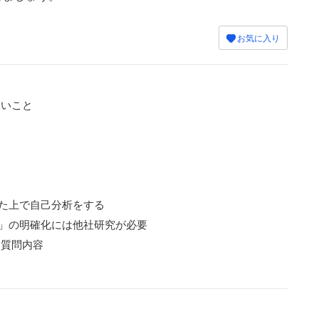
お気に入り
たいこと
た上で自己分析をする
」の明確化には他社研究が必要
た質問内容