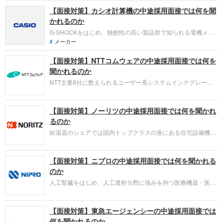
取り組み方やこれまでの成果を具体的に問われるほか、キャリ
【面接対策】カシオ計算機の中途採用面接では何を聞
アシートだけでは見えてこない「人間性」も評価されます。即
戦力として、ともに働く仲間として多角的に評価されるので事
かれるのか
前にしっかり対策をすすめましょう。
G-SHOCKをはじめ、独創性の高い製品群で知られる電機メー
カー、カシオ計算機。採用面接は新卒の場合と違い、仕事への
メーカー
取り組み方やこれまでの成果を具体的に問われるほか、キャリ
【面接対策】NTTコムウェアの中途採用面接では何を
アシートだけでは見えてこない「人間性」も評価されます。即
戦力として、ともに働く仲間として多角的に評価されるので事
聞かれるのか
前にしっかり対策をすすめましょう。
NTT主要8社に数えられるユーザー系システムインテグレー
タ、NTTコムウェア。採用面接は新卒の場合と違い、仕事への
取り組み方やこれまでの成果を具体的に問われるほか、キャリ
【面接対策】ノーリツの中途採用面接では何を聞かれ
アシートだけでは見えてこない「人間性」も評価されます。即
戦力として、ともに働く仲間として多角的に評価されるので事
るのか
前にしっかり対策をすすめましょう。
給湯器のシェアでは国内トップクラスの座にある住宅設備機器
メーカー、ノーリツ。採用面接は新卒の場合と違い、仕事への
取り組み方やこれまでの成果を具体的に問われるほか、キャリ
【面接対策】ニプロの中途採用面接では何を聞かれる
アシートだけでは見えてこない「人間性」も評価されます。即
戦力として、ともに働く仲間として多角的に評価されるので事
のか
前にしっかり対策をすすめましょう。
人工腎臓をはじめ、人工透析分野に強みを持つ医療機器・医薬
品メーカー、ニプロ。採用面接は新卒の場合と違い、仕事への
取り組み方やこれまでの成果を具体的に問われるほか、キャリ
【面接対策】東急エージェンシーの中途採用面接では
アシートだけでは見えてこない「人間性」も評価されます。即
戦力として、ともに働く仲間として多角的に評価されるので事
何を聞かれるのか