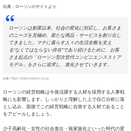
出典：ローソンのサイトより
ローソンは創業以来、社会の変化に対応し、お客さま
のニーズを見極め、新たな商品・サービスを創り出し
てきました。マチに暮らす人々の生活全般を支え
る“なくてはならない存在”であり続けるために、お客
さま起点の「ローソン型次世代コンビニエンスストア
モデル」をさらに追求し、進化させていきます。
https://www.lawson.co.jp
出典:
ローソンの経営戦略は今後活躍する人材を採用する人事戦
略にも影響します。しっかりと理解した上で自己分析に落
とし込み、面接でこの経営戦略に合致する人材であること
をアピールしましょう。
少子高齢化・女性の社会進出・核家族化といった時代の変