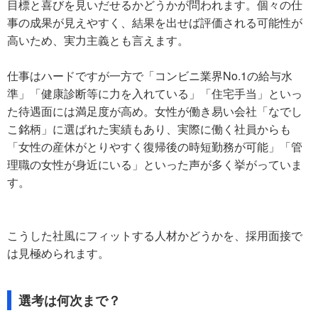
目標と喜びを見いだせるかどうかが問われます。個々の仕
事の成果が見えやすく、結果を出せば評価される可能性が
高いため、実力主義とも言えます。
仕事はハードですが一方で「コンビニ業界No.1の給与水
準」「健康診断等に力を入れている」「住宅手当」といっ
た待遇面には満足度が高め。女性が働き易い会社「なでし
こ銘柄」に選ばれた実績もあり、実際に働く社員からも
「女性の産休がとりやすく復帰後の時短勤務が可能」「管
理職の女性が身近にいる」といった声が多く挙がっていま
す。
こうした社風にフィットする人材かどうかを、採用面接で
は見極められます。
選考は何次まで？