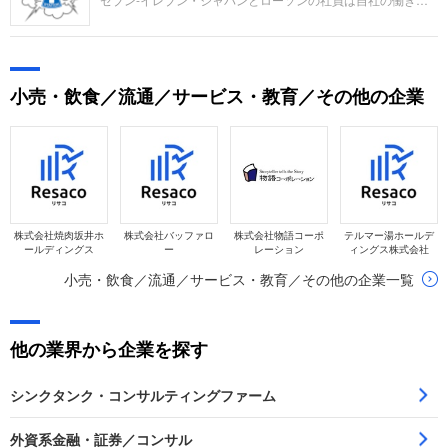
すさについてどう感じているのでしょうか。ライバル関係にあ
る企業との比較でどの項目で違いは？ 口コミ投稿者の主観に
よる点数付けと、投稿された口コミから読み取れる本質的な満
足度の分析を通じて企業を評価します。
小売・飲食／流通／サービス・教育／その他の企業
株式会社焼肉坂井ホ
株式会社バッファロ
株式会社物語コーポ
テルマー湯ホールデ
ールディングス
ー
レーション
ィングス株式会社
小売・飲食／流通／サービス・教育／その他の企業一覧
他の業界から企業を探す
シンクタンク・コンサルティングファーム
外資系金融・証券／コンサル