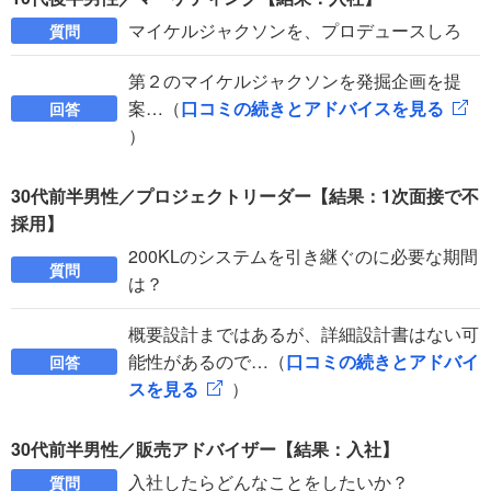
マイケルジャクソンを、プロデュースしろ
質問
第２のマイケルジャクソンを発掘企画を提
案…（
口コミの続きとアドバイスを見る
回答
）
30代前半男性／プロジェクトリーダー【結果：1次面接で不
採用】
200KLのシステムを引き継ぐのに必要な期間
質問
は？
概要設計まではあるが、詳細設計書はない可
能性があるので…（
口コミの続きとアドバイ
回答
スを見る
）
30代前半男性／販売アドバイザー【結果：入社】
入社したらどんなことをしたいか？
質問