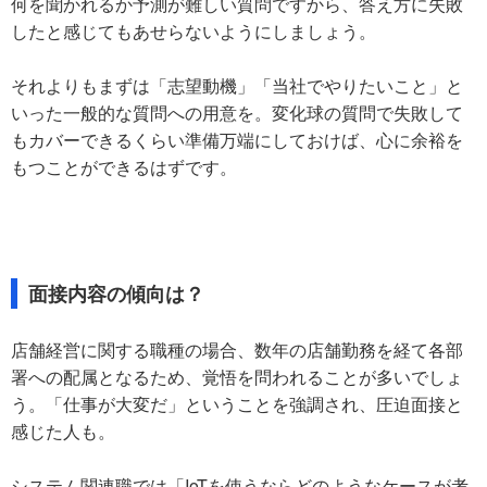
何を聞かれるか予測が難しい質問ですから、答え方に失敗
したと感じてもあせらないようにしましょう。
それよりもまずは「志望動機」「当社でやりたいこと」と
いった一般的な質問への用意を。変化球の質問で失敗して
もカバーできるくらい準備万端にしておけば、心に余裕を
もつことができるはずです。
面接内容の傾向は？
店舗経営に関する職種の場合、数年の店舗勤務を経て各部
署への配属となるため、覚悟を問われることが多いでしょ
う。「仕事が大変だ」ということを強調され、圧迫面接と
感じた人も。
システム関連職では「IoTを使うならどのようなケースが考