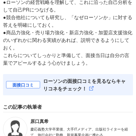
●ローソンの経営戦略を理解して、これに沿った自己分析を
して自己PRにつなげる。
●競合他社についても研究し、「なぜローソンか」に対する
答えを明確にしておく。
●商品力強化・売り場力強化・新店力強化・加盟店支援強化
のいずれかに関わる実績があれば、説明できるようにして
おく。
これらについてしっかりと準備して、面接当日は自分の言
葉でアピールするよう心がけましょう。
ローソンの面接口コミを見るならキャ
面接口コミ
リコネをチェック！
この記事の執筆者
原口真希
慶応義塾大学卒業後、大手ITメディア、出版社ライターを経
て、旅行会社に勤務。新規事業企画に携わる。