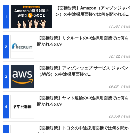
【面接対策】Amazon（アマゾンジャパ
ン）の中途採用面接では何を聞かれる...
1
77,587 views
【面接対策】リクルートの中途採用面接では何を
聞かれるのか
2
32,422 views
【面接対策】アマゾン ウェブ サービス ジャパン
（AWS）の中途採用面接で...
3
29,281 views
【面接対策】ヤマト運輸の中途採用面接では何を
聞かれるのか
4
28,058 views
【面接対策】トヨタの中途採用面接では何を聞か