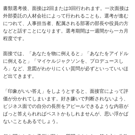
書類選考後、面接は2回または3回行われます。一次面接は
外部委託の人材会社によって行われることも。選考が進む
につれて、人事担当者、配属される部署の部長や役員の方
などと話すことになります。選考期間は一週間から一カ月
程度です。
面接では、「あなたを物に例えると」「あなたをアイドル
に例えると」「マイケルジャクソンを、プロデュースし
ろ」など、意図がわかりにくい質問が必ずといっていいほ
ど出てきます。
「印象がいい答え」をしようとすると、面接官によって評
価が分かれてしまいます。好き嫌いで判断されないよう、
ビジネス面での自分の長所をアピールできるような内容が
ぱっと答えられればベストかもしれませんが、思い浮かば
ないこともあるでしょう。