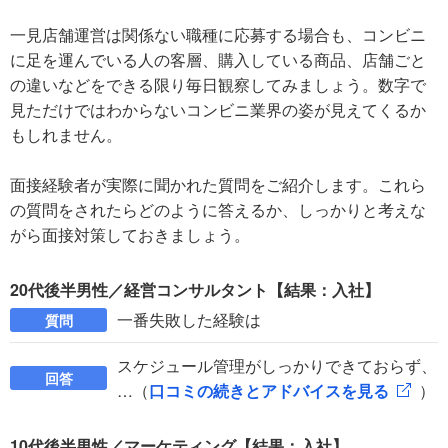
一見店舗運営は関係ない職種に応募する場合も、コンビニ
に足を運んでいる人の客層、購入している商品、店舗ごと
の違いなどをできる限り毎日観察してみましょう。数字で
見ただけではわからないコンビニ業界の姿が見えてくるか
もしれません。
面接経験者が実際に聞かれた質問をご紹介します。これら
の質問をされたらどのように答えるか、しっかりと考えな
がら面接対策しておきましょう。
20代後半男性／経営コンサルタント【結果：入社】
一番失敗した経験は
質問
スケジュール管理がしっかりできておらず、
回答
…（
口コミの続きとアドバイスを見る
）
10代後半男性／マーケティング【結果：入社】