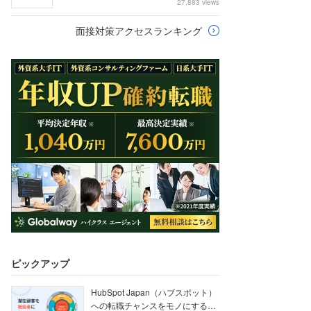
27,883 views
面接対策アクセスランキング
ピックアップ
HubSpot Japan（ハブスポット）
への転職チャンスをモノにする