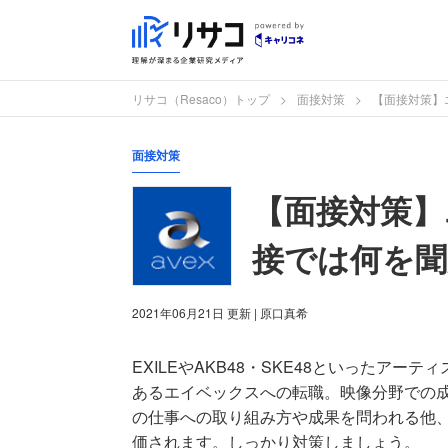
リサコ（Resaco）トップ
面接対策
【面接対策】
面接対策
【面接対策】
接では何を
2021年06月21日
更新
| 原口真希
EXILEやAKB48・SKE48といったア
あるエイベックスへの転職。映像分野での
の仕事への取り組み方や成果を問われる他
価されます。しっかり対策しましょう。