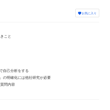
お気に入り
べきこと
で自己分析をする
」の明確化には他社研究が必要
た質問内容