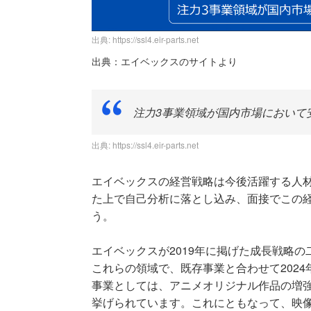
出典: https://ssl4.eir-parts.net
出典：エイベックスのサイトより
注力3事業領域が国内市場において
出典:
https://ssl4.eir-parts.net
エイベックスの経営戦略は今後活躍する人
た上で自己分析に落とし込み、面接でこの
う。
エイベックスが2019年に掲げた成長戦略
これらの領域で、既存事業と合わせて2024
事業としては、アニメオリジナル作品の増
挙げられています。これにともなって、映