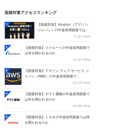
面接対策アクセスランキング
【面接対策】Amazon（アマゾン
1
ジャパン）の中途採用面接では何
を聞かれる...
77,581 views
【面接対策】リクルートの中途採用面接で
2
は何を聞かれるのか
32,420 views
【面接対策】アマゾン ウェブ サービス ジ
3
ャパン（AWS）の中途採用面接で...
29,278 views
【面接対策】ヤマト運輸の中途採用面接で
4
は何を聞かれるのか
28,058 views
【面接対策】トヨタの中途採用面接では何
5
を聞かれるのか