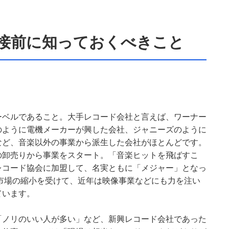
接前に知っておくべきこと
ーベルであること。大手レコード会社と言えば、ワーナー
のように電機メーカーが興した会社、ジャニーズのように
など、音楽以外の事業から派生した会社がほとんどです。
の卸売りから事業をスタート。「音楽ヒットを飛ばすこ
レコード協会に加盟して、名実ともに「メジャー」となっ
楽市場の縮小を受けて、近年は映像事業などにも力を注い
ています。
「ノリのいい人が多い」など、新興レコード会社であった