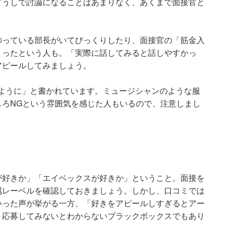
どうしで討論になることはあまりなく、あくまで面接官と
飾っている部長がいてびっくりしたり、面接官の「筋金入
まったという人も。「実際に話してみると話しやすかっ
アピールしてみましょう。
ように」と書かれています。ミュージシャンのような服
しろNGという雰囲気を感じた人もいるので、注意しまし
が好きか」「エイベックスが好きか」ということ。面接を
属レーベルを確認しておきましょう。しかし、口コミでは
いった声が挙がる一方、「好きをアピールしすぎるとアー
。応募してみないとわからないブラックボックスでもあり