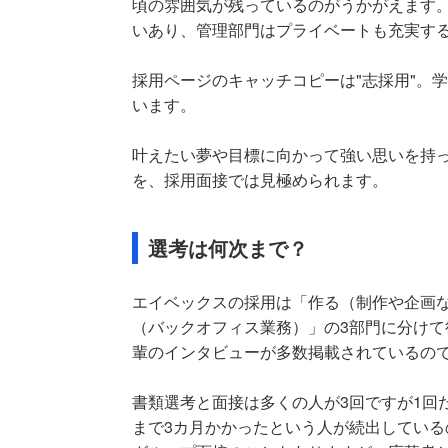
頃の雰囲気が残っているのがうかがえます
いあり、管理部門はプライベートも充実す
採用ページのキャッチコピーは"志採用"。
います。
叶えたい夢や目標に向かって強い思いを持
を、採用面接では見極められます。
選考は何次まで？
エイベックスの採用は「作る（制作や企画
（バックオフィス業務）」の3部門に分けて
輩のインタビューが多数掲載されているの
書類選考と面接は多くの人が3回ですが1回
まで3カ月かかったという人が続出してい