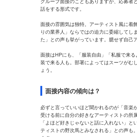
グループ面接のこともありますが、応募者
話をする形式です。
面接の雰囲気は独特。アーティスト風に着
りの業界人」ならではの迫力に委縮してし
た」との声も挙がっています。臆せず自己
面接はHPにも、「服装自由」「私服で来る
装で来る人も。部署によってはスーツがむ
ょう。
面接内容の傾向は？
必ずと言っていいほど聞かれるのが「音楽
受ける前に自分の好きなアーティストの所
「よほど好きじゃないと話に入れない」と
ティストの野次馬とみなされる」との声も