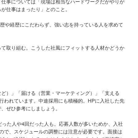
。仕事については「現場は相当なハードワークだがやりが
るが仕事はまったり」とのこと。
学歴や経歴にこだわらず、強い志を持っている人を求めて
って取り組む。こうした社風にフィットする人材かどうか
など）」「届ける（営業・マーケティング）」「支える
行われています。中途採用にも積極的。HPに入社した先
で、ぜひ参考にしましょう。
だった人や4回だった人も。応募人数が多いためか、入社
るので、スケジュールの調整には注意が必要です。面接は