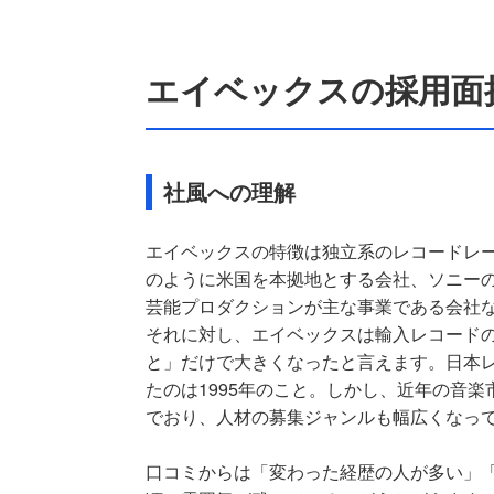
エイベックスの採用面
社風への理解
エイベックスの特徴は独立系のレコードレ
のように米国を本拠地とする会社、ソニー
芸能プロダクションが主な事業である会社
それに対し、エイベックスは輸入レコード
と」だけで大きくなったと言えます。日本
たのは1995年のこと。しかし、近年の音
でおり、人材の募集ジャンルも幅広くなっ
口コミからは「変わった経歴の人が多い」