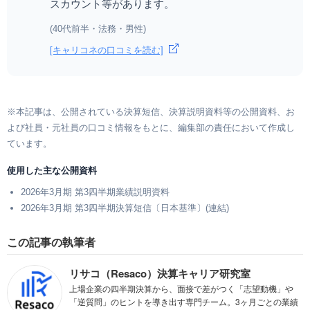
スカウント等があります。
(40代前半・法務・男性)
[キャリコネの口コミを読む]
※本記事は、公開されている決算短信、決算説明資料等の公開資料、お
よび社員・元社員の口コミ情報をもとに、編集部の責任において作成し
ています。
使用した主な公開資料
2026年3月期 第3四半期業績説明資料
2026年3月期 第3四半期決算短信〔日本基準〕(連結)
この記事の執筆者
リサコ（Resaco）決算キャリア研究室
上場企業の四半期決算から、面接で差がつく「志望動機」や
「逆質問」のヒントを導き出す専門チーム。3ヶ月ごとの業績