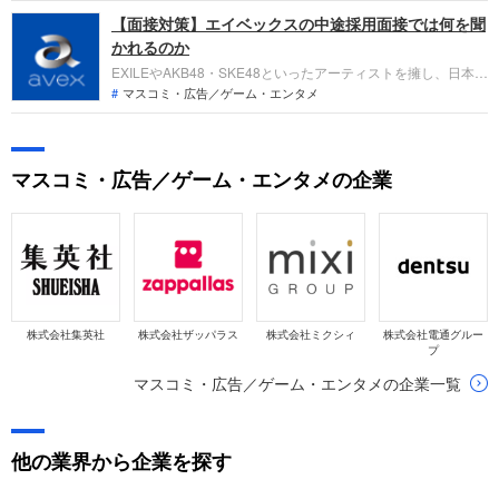
です。直近の業績では、ライヴ関連の売上増加やアニメ作品の
【面接対策】エイベックスの中途採用面接では何を聞
海外販売の好調により、売上高は前年度比11.3%増の1,466億
円と増収を達成し、営業利益も41億円と黒字転換を果たしまし
かれるのか
た。
EXILEやAKB48・SKE48といったアーティストを擁し、日本の
音楽文化をリードする会社の一つであるエイベックスへの転
マスコミ・広告／ゲーム・エンタメ
職。映像分野での成長にも力を注いでいます。中途採用面接で
は、これまでの仕事への取り組み方や成果を問われる他、即戦
力として、一緒に仕事をする仲間として多角的に評価されま
マスコミ・広告／ゲーム・エンタメの企業
す。しっかり対策しましょう。
株式会社集英社
株式会社ザッパラス
株式会社ミクシィ
株式会社電通グルー
プ
マスコミ・広告／ゲーム・エンタメの企業一覧
他の業界から企業を探す