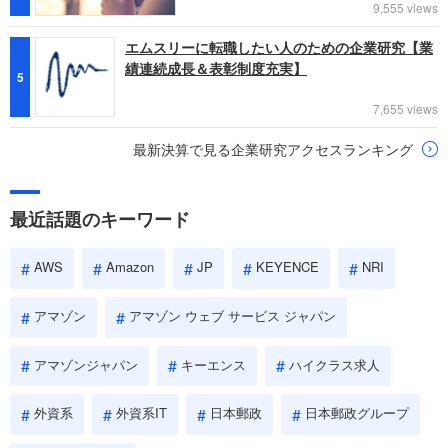
9,555 views
エムスリーに転職したい人のための企業研究【業
績連続成長＆表彰制度充実】
5
7,655 views
最新決算で見る企業研究アクセスランキング
最近話題のキーワード
AWS
Amazon
JP
KEYENCE
NRI
アマゾン
アマゾン ウェブ サービス ジャパン
アマゾンジャパン
キーエンス
ハイクラス求人
外資系
外資系IT
日本郵政
日本郵政グループ