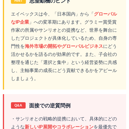
志望動機のヒント
HINT
エイベックスは今、「日本国内」から「
グローバル
なIP企業
」への変革期にあります。グラミー賞受賞
作家の所属やサンリオとの提携など、世界を舞台に
したプロジェクトが具体化しているため、自身の専
門性を
海外市場の開拓やグローバルビジネス
にどう
活かせるかを語るのが効果的です。また、子会社の
整理を通じた「選択と集中」という経営姿勢に共感
し、主軸事業の成長にどう貢献できるかをアピール
しましょう。
面接での逆質問例
Q&A
・サンリオとの戦略的提携において、具体的にどの
ような
新しいIP展開やコラボレーション
を最優先で