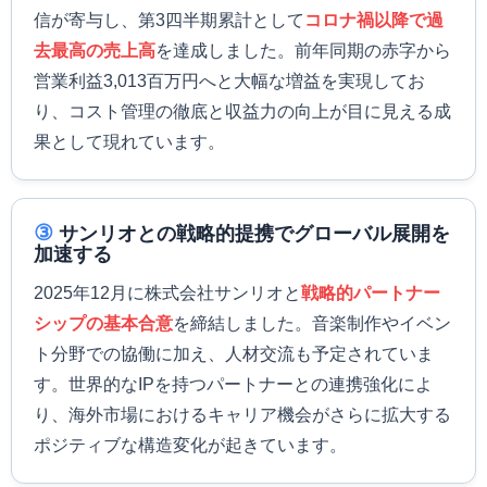
信が寄与し、第3四半期累計として
コロナ禍以降で過
去最高の売上高
を達成しました。前年同期の赤字から
営業利益3,013百万円へと大幅な増益を実現してお
り、コスト管理の徹底と収益力の向上が目に見える成
果として現れています。
③
サンリオとの戦略的提携でグローバル展開を
加速する
2025年12月に株式会社サンリオと
戦略的パートナー
シップの基本合意
を締結しました。音楽制作やイベン
ト分野での協働に加え、人材交流も予定されていま
す。世界的なIPを持つパートナーとの連携強化によ
り、海外市場におけるキャリア機会がさらに拡大する
ポジティブな構造変化が起きています。