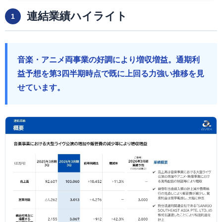
連結業績ハイライト
1
音楽・アニメ両事業の好調により増収増益。通期利
益予想を第3四半期時点で既に上回る力強い推移を見
せています。