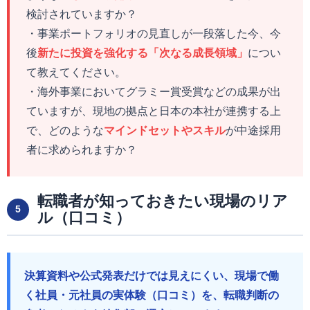
検討されていますか？
・事業ポートフォリオの見直しが一段落した今、今
後
新たに投資を強化する「次なる成長領域」
につい
て教えてください。
・海外事業においてグラミー賞受賞などの成果が出
ていますが、現地の拠点と日本の本社が連携する上
で、どのような
マインドセットやスキル
が中途採用
者に求められますか？
転職者が知っておきたい現場のリア
5
ル（口コミ）
決算資料や公式発表だけでは見えにくい、現場で働
く社員・元社員の実体験（口コミ）を、転職判断の