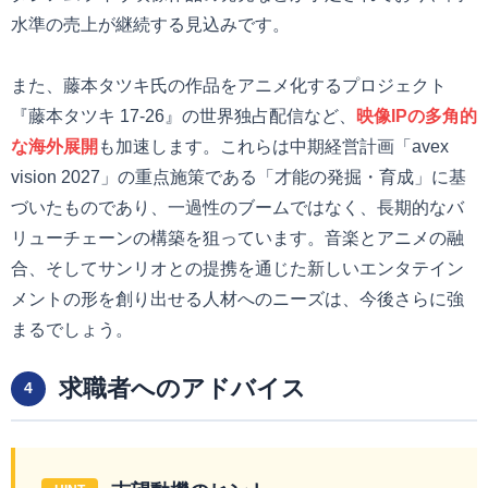
水準の売上が継続する見込みです。
また、藤本タツキ氏の作品をアニメ化するプロジェクト
『藤本タツキ 17-26』の世界独占配信など、
映像IPの多角的
な海外展開
も加速します。これらは中期経営計画「avex
vision 2027」の重点施策である「才能の発掘・育成」に基
づいたものであり、一過性のブームではなく、長期的なバ
リューチェーンの構築を狙っています。音楽とアニメの融
合、そしてサンリオとの提携を通じた新しいエンタテイン
メントの形を創り出せる人材へのニーズは、今後さらに強
まるでしょう。
求職者へのアドバイス
4