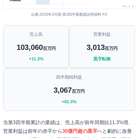
出典:2026年3月期 第3四半期業績説明資料 P.3
売上高
営業利益
103,060
3,013
百万円
百万円
+11.3%
黒字転換
四半期純利益
3,067
百万円
+42.3%
当第3四半期累計の業績は、売上高が前年同期比11.3%増、
営業利益は前年の赤字から
30億円超の黒字
へと劇的に改善