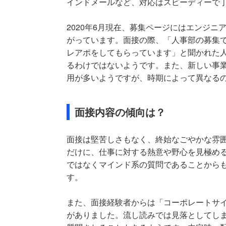
インドメールなど、対応はスピーディーで
2020年6月現在、募集ページにはエンジニ
がっています。面接の際、「人事部の募集
レアポをしてもらっています」と聞かれた
るわけではないようです。また、新しい事業
用が多いようですが、時期によって異なる
面接内容の傾向は？
面接は堅苦しさもなく、終始なごやかな雰
だけに、仕事に対する熱意や野心を見極め
ではなくマインド系の質問であることから
す。
また、面接経験者からは「コーポレートサ
がありました。流し読みでは見落としてし