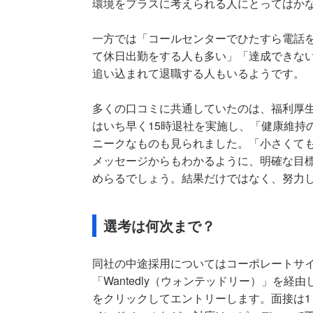
環境をプラスに考えられる人にとってはか
一方では「コールセンターでひたすら電話
て休日出勤をする人も多い」「達成できな
追い込まれて退職する人もいるようです。
多くの口コミに共通していたのは、福利厚
はいち早く15時退社を実施し、「健康維持
ニークなものも見られました。「小さくて
メッセージからもわかるように、明確な目
めらるでしょう。結果だけではなく、努力
選考は何次まで？
同社の中途採用についてはコーポレートサ
「Wantedly（ウォンテッドリー）」を
をクリックしてエントリーします。面接は1