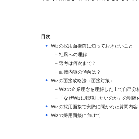
目次
●
Wizの採用面接前に知っておきたいこと
社風への理解
選考は何次まで？
面接内容の傾向は？
●
Wizの面接攻略法（面接対策）
Wizの企業理念を理解した上で自己分
「なぜWizに転職したいのか」の明確
●
Wizの採用面接で実際に聞かれた質問内容
●
Wizの採用面接に向けて