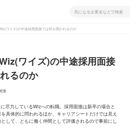
Wiz(ワイズ)の中途採用面接では何を聞かれるのか
Wiz(ワイズ)の中途採用面接
かれるのか
研究室
及に尽力しているWizへの転職。採用面接は新卒の場合と
果を具体的に問われるほか、キャリアシートだけでは見え
力として、ともに働く仲間として評価されるので事前にし
。