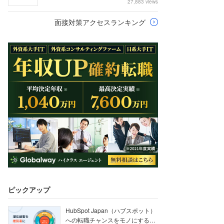
27,883 views
面接対策アクセスランキング
ピックアップ
HubSpot Japan（ハブスポット）
への転職チャンスをモノにする