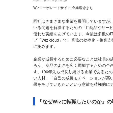
Wizコーポレートサイト 企業理念より
同社はさまざまな事業を展開していますが
いる問題を解決するための「IT商品やサー
優れた実績をあげています。今後は多数のI
プ「Wiz cloud」で、業務の効率化・
に挑みます。
企業が成長するために必要なことは社員の
ろん、商品のよさを広く周知するための企
す。100年先も成長し続ける企業であるた
い人材」「自己の成長モチベーションが高
果をあげていきたいという意欲を積極的に
「なぜWizに転職したいのか」