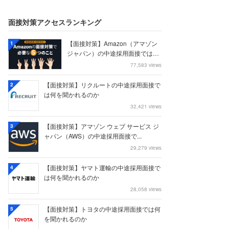
面接対策アクセスランキング
【面接対策】Amazon（アマゾン
1
ジャパン）の中途採用面接では何
を聞かれる...
77,583 views
【面接対策】リクルートの中途採用面接で
2
は何を聞かれるのか
32,421 views
【面接対策】アマゾン ウェブ サービス ジ
3
ャパン（AWS）の中途採用面接で...
29,279 views
【面接対策】ヤマト運輸の中途採用面接で
4
は何を聞かれるのか
28,058 views
【面接対策】トヨタの中途採用面接では何
5
を聞かれるのか