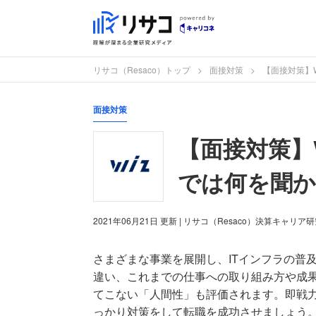
リサコ（Resaco）トップ
面接対策
【面接対策】
面接対策
【面接対策】
では何を聞
2021年06月21日
更新
| リサコ（Resaco）決算キャリア
さまざまな事業を展開し、ITインフラの普
違い、これまでの仕事への取り組み方や成
てこない「人間性」も評価されます。即戦
っかり対策をして転職を成功させましょう