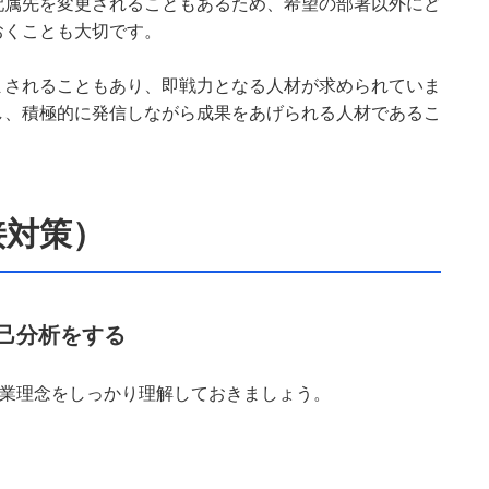
配属先を変更されることもあるため、希望の部署以外にど
おくことも大切です。
まされることもあり、即戦力となる人材が求められていま
し、積極的に発信しながら成果をあげられる人材であるこ
接対策）
自己分析をする
企業理念をしっかり理解しておきましょう。