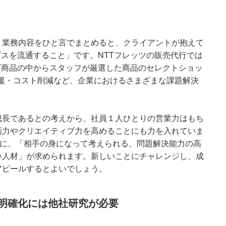
、業務内容をひと言でまとめると、クライアントが抱えて
ビスを流通すること」です。NTTフレッツの販売代行では
T商品の中からスタッフが厳選した商品のセレクトショッ
集客支援・コスト削減など、企業におけるさまざまな課題解決
成長であるとの考えから、社員１人ひとりの営業力はもち
画力やクリエイティブ力を高めることにも力を入れていま
めに、「相手の身になって考えられる、問題解決能力の高
い人材」が求められます。新しいことにチャレンジし、成
アピールするとよいでしょう。
の明確化には他社研究が必要