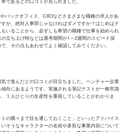
丁寧であるとの口コミが見られました。
アやバックオフィス、CXOなどさまざまな職種の求人があ
ですが、絶対人事部じゃなければダメですか？はじめはテ
人もいることから、必ずしも希望の職種で仕事を始められ
の立ち上げ時などは選考期間が1～2週間のスピード採
ので、その点もあわせてよく確認してみてください。
囲気で進んだとの口コミが目立ちました。ベンチャー企業
る傾向にあるようです。実施される筆記テストが一般常識
も、１人ひとりの生産性を重視していることがわかりま
イトの隅々まで目を通しておくこと」といったアドバイス
まいそうなキャラクターの名前や多彩な事業内容について