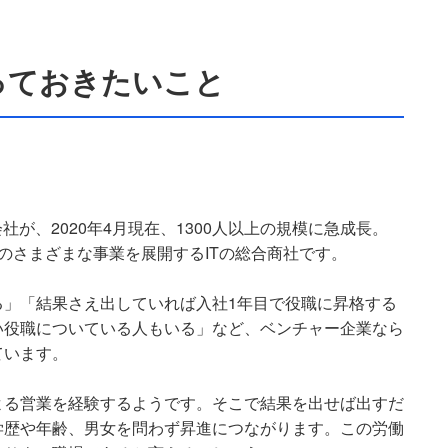
っておきたいこと
会社が、2020年4月現在、1300人以上の規模に急成長。
めのさまざまな事業を展開するITの総合商社です。
る」「結果さえ出していれば入社1年目で役職に昇格する
い役職についている人もいる」など、ベンチャー企業なら
ています。
よる営業を経験するようです。そこで結果を出せば出すだ
学歴や年齢、男女を問わず昇進につながります。この労働