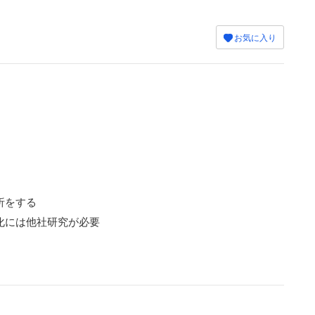
お気に入り
析をする
化には他社研究が必要