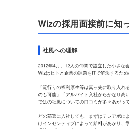
Wizの採用面接前に知
社風への理解
2012年4月、12人の仲間で設立した小さな
Wizはヒトと企業の課題をITで解決するた
「流行りの福利厚生等は真っ先に取り入れ
のも可能」「アルバイト入社からかなり高
ではの社風についての口コミが多々あがっ
どの部署に入社しても、まずはテレアポに
けインセンティブによって給料があがり、