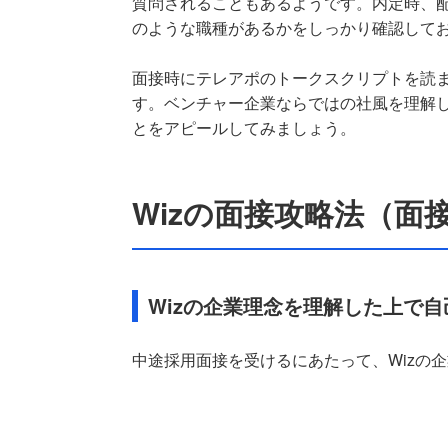
質問されることもあるようです。内定時、
のような職種があるかをしっかり確認して
面接時にテレアポのトークスクリプトを読
す。ベンチャー企業ならではの社風を理解
とをアピールしてみましょう。
Wizの面接攻略法（面
Wizの企業理念を理解した上で
中途採用面接を受けるにあたって、Wizの