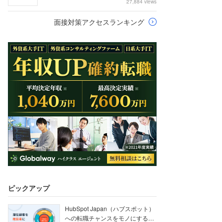
27,884 views
面接対策アクセスランキング
ピックアップ
HubSpot Japan（ハブスポット）
への転職チャンスをモノにする