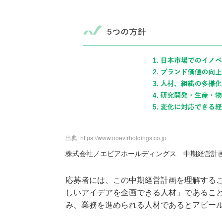
出典: https://www.noevirholdings.co.jp
株式会社ノエビアホールディングス 中期経営計
応募者には、この中期経営計画を理解する
しいアイデアを企画できる人材」であるこ
み、業務を進められる人材であるとアピー