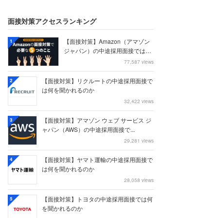
面接対策アクセスランキング
【面接対策】Amazon（アマゾン
1
ジャパン）の中途採用面接では何
を聞かれる...
77,587 views
【面接対策】リクルートの中途採用面接で
2
は何を聞かれるのか
32,422 views
【面接対策】アマゾン ウェブ サービス ジ
3
ャパン（AWS）の中途採用面接で...
29,281 views
【面接対策】ヤマト運輸の中途採用面接で
4
は何を聞かれるのか
28,058 views
【面接対策】トヨタの中途採用面接では何
5
を聞かれるのか