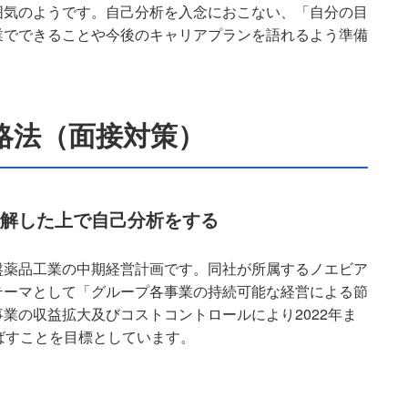
囲気のようです。自己分析を入念におこない、「自分の目
業でできることや今後のキャリアプランを語れるよう準備
略法（面接対策）
解した上で自己分析をする
盤薬品工業の中期経営計画です。同社が所属するノエビア
テーマとして「グループ各事業の持続可能な経営による節
業の収益拡大及びコストコントロールにより2022年ま
ばすことを目標としています。