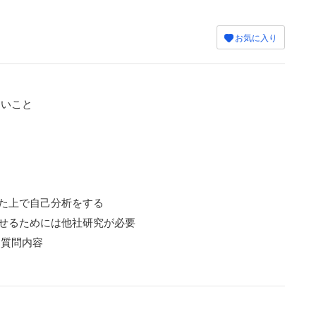
お気に入り
たいこと
た上で自己分析をする
せるためには他社研究が必要
た質問内容