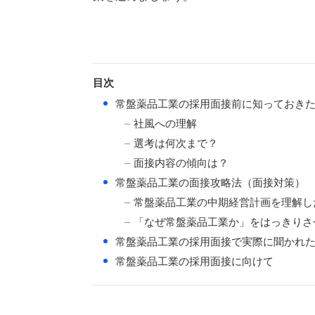
目次
●
常盤薬品工業の採用面接前に知っておき
社風への理解
選考は何次まで？
面接内容の傾向は？
●
常盤薬品工業の面接攻略法（面接対策）
常盤薬品工業の中期経営計画を理解し
「なぜ常盤薬品工業か」をはっきりさ
●
常盤薬品工業の採用面接で実際に聞かれ
●
常盤薬品工業の採用面接に向けて