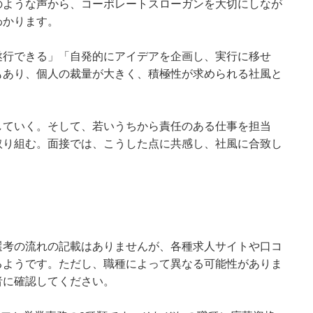
のような声から、コーポレートスローガンを大切にしなが
わかります。
遂行できる」「自発的にアイデアを企画し、実行に移せ
もあり、個人の裁量が大きく、積極性が求められる社風と
していく。そして、若いうちから責任のある仕事を担当
取り組む。面接では、こうした点に共感し、社風に合致し
選考の流れの記載はありませんが、各種求人サイトや口コ
るようです。ただし、職種によって異なる可能性がありま
者に確認してください。