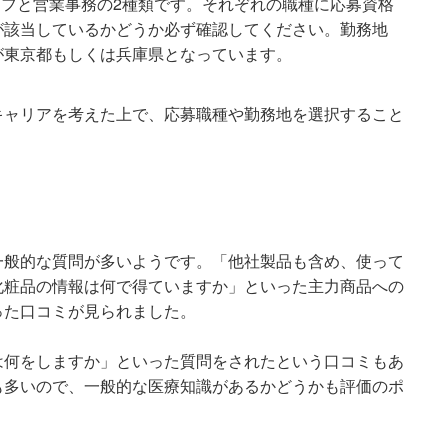
タッフと営業事務の2種類です。それぞれの職種に応募資格
が該当しているかどうか必ず確認してください。勤務地
が東京都もしくは兵庫県となっています。
キャリアを考えた上で、応募職種や勤務地を選択すること
一般的な質問が多いようです。「他社製品も含め、使って
化粧品の情報は何で得ていますか」といった主力商品への
った口コミが見られました。
は何をしますか」といった質問をされたという口コミもあ
も多いので、一般的な医療知識があるかどうかも評価のポ