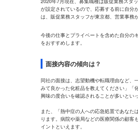
2020年7月現在、募集職種は販促業務ス
が設定されているので、応募する前に自分
は、販促業務スタッフが東京都、営業事務
今後の仕事とプライベートを含めた自分の
をおすすめします。
面接内容の傾向は？
同社の面接は、志望動機や転職理由など、
みて良かった化粧品を教えてください」「
興味の度合いを確認されることが多いとい
また、「熱中症の人への応急処置であなた
ります。病院や薬局などの医療関係の顧客
イントといえます。