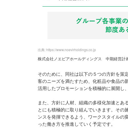
出典: https://www.noevirholdings.co.jp
株式会社ノエビアホールディングス 中期経営計
そのために、同社は以下の５つの方針を策
客のニーズを満たすため、化粧品や食品の新
活用したプロモーションを積極的に展開し
また、方針に人材、組織の多様化加速とあ
とにも積極的に取り組んでいきます。その
ンスを発揮できるよう、ワークスタイルの
った働き方を推進していく予定です。