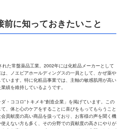
接前に知っておきたいこと
された常盤薬品工業。2002年には化粧品メーカーとして
在は、ノエビアホールディングスの一員として、かぜ薬や
しています。特に化粧品事業では、主軸の敏感肌用が高い
た業績を維持しているようです。
ダ・ココロ”トキメキ”創造企業」を掲げています。この
じて、体と心のケアをすることに喜びをもってもらうこと
社会貢献度の高い商品を扱っており、お客様の声を聞く機
か使えない方も多く、その分野での貢献度の高さにやりが