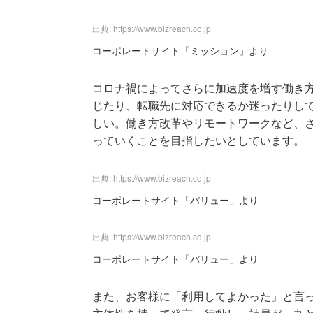
出典: https://www.bizreach.co.jp
コーポレートサイト「ミッション」より
コロナ禍によってさらに加速度を増す働き
じたり、転職先に対応できるか迷ったりし
しい。働き方改革やリモートワークなど、
っていくことを目指したいとしています。
出典: https://www.bizreach.co.jp
コーポレートサイト「バリュー」より
出典: https://www.bizreach.co.jp
コーポレートサイト「バリュー」より
また、お客様に「利用してよかった」と言