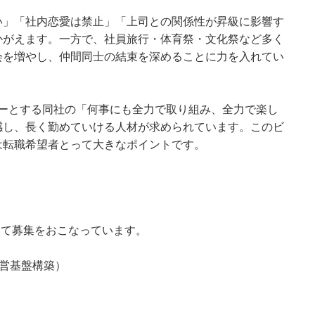
い」「社内恋愛は禁止」「上司との関係性が昇級に影響す
かがえます。一方で、社員旅行・体育祭・文化祭など多く
会を増やし、仲間同士の結束を深めることに力を入れてい
rd」をモットーとする同社の「何事にも全力で取り組み、全力で楽し
感し、長く勤めていける人材が求められています。このビ
は転職希望者とって大きなポイントです。
にて募集をおこなっています。
営基盤構築）