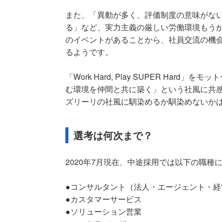
また、「異動が多く、評価制度の意味がな
る」など、実力主義の厳しい労働環境もう
のイベントがあることから、社員交流の機
るようです。
「Work Hard, Play SUPER Ha
む環境を仲間と共に築く」という社風に共
ズリーリの社風に馴染めるか馴染めないか
選考は何次まで？
2020年7月現在、中途採用では以下の職種
●コンサルタント（法人・エージェント・経
●カスタマーサービス
●ソリューション営業