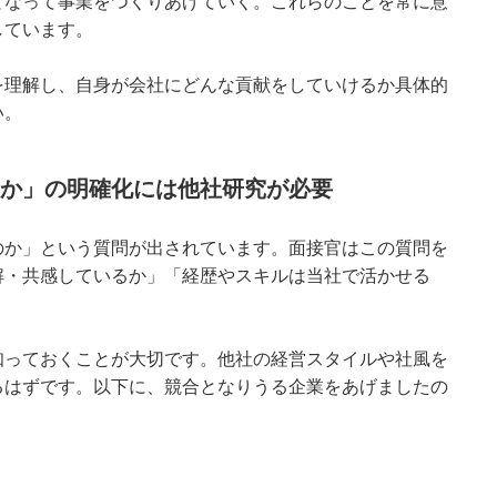
となって事業をつくりあげていく。これらのことを常に意
しています。
を理解し、自身が会社にどんな貢献をしていけるか具体的
い。
か」の明確化には他社研究が必要
のか」という質問が出されています。面接官はこの質問を
解・共感しているか」「経歴やスキルは当社で活かせる
知っておくことが大切です。他社の経営スタイルや社風を
るはずです。以下に、競合となりうる企業をあげましたの