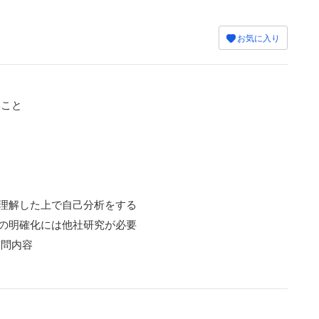
お気に入り
いこと
理解した上で自己分析をする
の明確化には他社研究が必要
質問内容