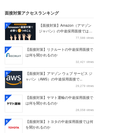
面接対策アクセスランキング
【面接対策】Amazon（アマゾン
1
ジャパン）の中途採用面接では何
を聞かれる...
77,586 views
【面接対策】リクルートの中途採用面接で
2
は何を聞かれるのか
32,421 views
【面接対策】アマゾン ウェブ サービス ジ
3
ャパン（AWS）の中途採用面接で...
29,279 views
【面接対策】ヤマト運輸の中途採用面接で
4
は何を聞かれるのか
28,058 views
【面接対策】トヨタの中途採用面接では何
5
を聞かれるのか