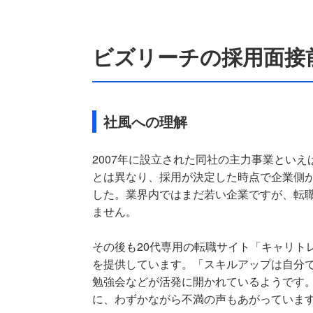
ビズリーチの採用面接
社風への理解
2007年に設立された同社の主力事業とい
とは異なり、採用が決定した時点で企業側
した。業界内ではまだ若い企業ですが、転
ません。
その後も20代専用の転職サイト「キャリト
を提供しています。「スキルアップは自分
勉強会などが活発に開かれているようです
に、わずかながら不満の声もあがっていま