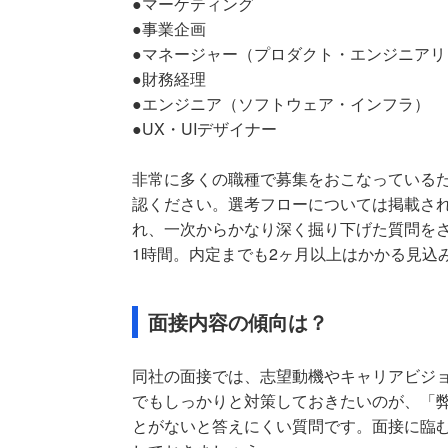
●マーケティング
●事業企画
●マネージャー（プロダクト・エンジニアリ
●財務経理
●エンジニア（ソフトウェア・インフラ）
●UX・UIデザイナー
非常に多くの職種で募集をおこなっている
認ください。選考フローについては掲載さ
れ、一次からかなり深く掘り下げた質問を
1時間。内定までも2ヶ月以上はかかる見込
面接内容の傾向は？
同社の面接では、志望動機やキャリアビジ
でもしっかりと対策しておきたいのが、「
とがないと答えにくい質問です。面接に臨