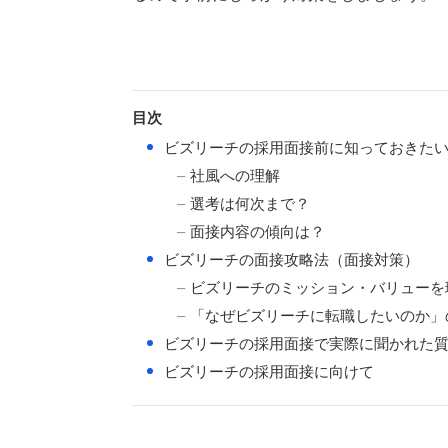
目次
●
ビズリーチの採用面接前に知っておきた
社風への理解
選考は何次まで？
面接内容の傾向は？
●
ビズリーチの面接攻略法（面接対策）
ビズリーチのミッション・バリューを
「なぜビズリーチに転職したいのか」
●
ビズリーチの採用面接で実際に聞かれた
●
ビズリーチの採用面接に向けて