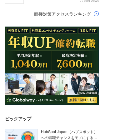
27,883 views
面接対策アクセスランキング
ピックアップ
HubSpot Japan（ハブスポット）
への転職チャンスをモノにする