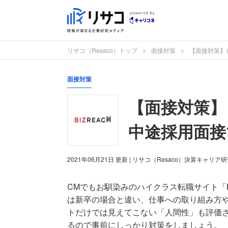
リサコ（Resaco）トップ
面接対策
【面接対策】ビ
面接対策
【面接対策】ビ
中途採用面接
2021年06月21日
更新
| リサコ（Resaco）決算キャリア
CMでもお馴染みのハイクラス転職サイト「B
は新卒の場合と違い、仕事への取り組み方
トだけでは見えてこない「人間性」も評価
るので事前にしっかり対策をしましょう。