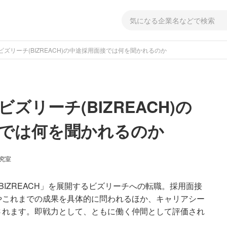
ズリーチ(BIZREACH)の中途採用面接では何を聞かれるのか
ズリーチ(BIZREACH)の
では何を聞かれるのか
研究室
IZREACH」を展開するビズリーチへの転職。採用面接
やこれまでの成果を具体的に問われるほか、キャリアシー
されます。即戦力として、ともに働く仲間として評価され