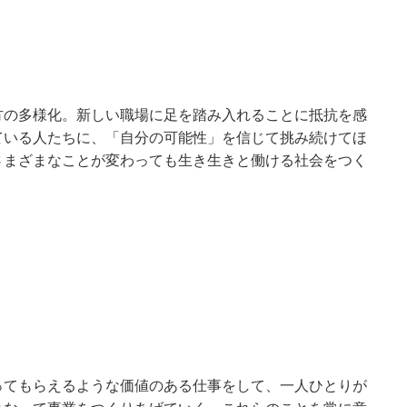
方の多様化。新しい職場に足を踏み入れることに抵抗を感
ている人たちに、「自分の可能性」を信じて挑み続けてほ
さまざまなことが変わっても生き生きと働ける社会をつく
ってもらえるような価値のある仕事をして、一人ひとりが