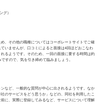
ング）
ため、その他の職種についてはコーポレートサイトでご確
れていませんが、口コミによると面接は4回ほどおこなわ
されるようです。そのため、一回の面接に要する時間は約
みですので、気を引き締めて臨みましょう。
ョンなど、一般的な質問が中心に出されるようです。なか
弊社のサービスをどう思うか」などの、同社を利用したこ
む前に、実際に登録してみるなど、サービスについて理解