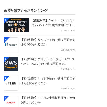
面接対策アクセスランキング
【面接対策】Amazon（アマゾン
1
ジャパン）の中途採用面接では何
を聞かれる...
77,578 views
【面接対策】リクルートの中途採用面接で
2
は何を聞かれるのか
32,412 views
【面接対策】アマゾン ウェブ サービス ジ
3
ャパン（AWS）の中途採用面接で...
29,276 views
【面接対策】ヤマト運輸の中途採用面接で
4
は何を聞かれるのか
28,053 views
【面接対策】トヨタの中途採用面接では何
5
を聞かれるのか