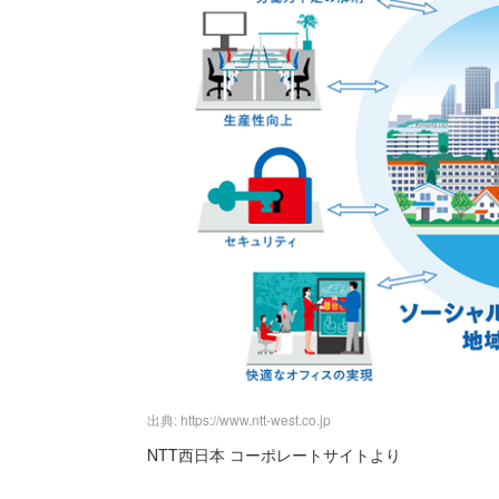
出典: https://www.ntt-west.co.jp
NTT西日本 コーポレートサイトより