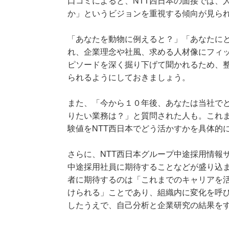
口コミによると、NTT西日本の面接では、
か」というビジョンを重視する傾向が見ら
「あなたを動物に例えると？」「あなたに
れ、企業理念や社風、求める人材像にフィ
ピソードを深く掘り下げて聞かれるため、
られるようにしておきましょう。
また、「今から１０年後、あなたは当社で
りたい業務は？」と質問された人も。これ
験値をNTT西日本でどう活かすかを具体的
さらに、NTT西日本グループ中途採用情報
中途採用社員に期待することなどが盛り込
者に期待するのは「これまでのキャリアを
けられる」ことであり、組織内に変化を呼
したうえで、自己分析と企業研究の結果をす