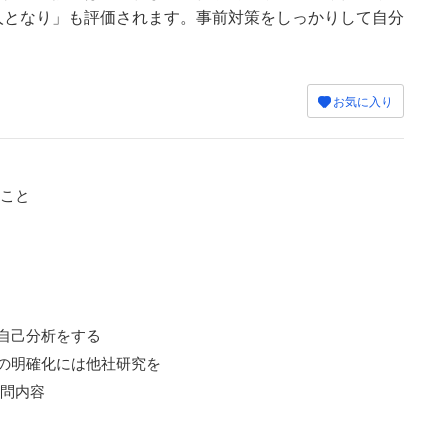
人となり」も評価されます。事前対策をしっかりして自分
お気に入り
いこと
で自己分析をする
」の明確化には他社研究を
質問内容