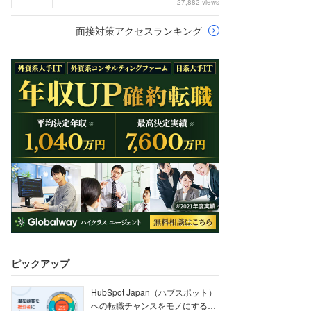
27,882 views
面接対策アクセスランキング
ピックアップ
HubSpot Japan（ハブスポット）
への転職チャンスをモノにする