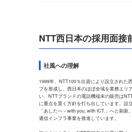
NTT西日本の採用面
社風への理解
1999年、NTT100％出資により設立され
プを形成し、西日本のほぼ全域を業務エリア
い、NTTブランドの電話機端末の販売はNT
に重点を置く方針を打ち出しています。設立
「あしたへ－with you, with ICT.
通信インフラ事業を推進しています。