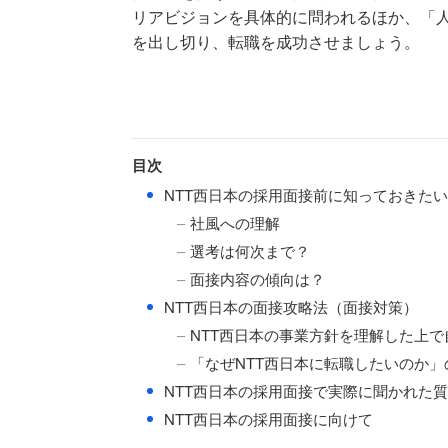
リアビジョンを具体的に問われるほか、「
を出し切り、転職を成功させましょう。
目次
●
NTT西日本の採用面接前に知っておきた
社風への理解
選考は何次まで？
面接内容の傾向は？
●
NTT西日本の面接攻略法（面接対策）
NTT西日本の事業方針を理解した上
「なぜNTT西日本に転職したいのか
●
NTT西日本の採用面接で実際に聞かれた
●
NTT西日本の採用面接に向けて