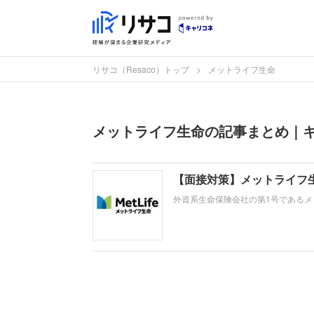
リサコ（Resaco）トップ
メットライフ生命
メットライフ生命の記事まとめ｜キャ
【面接対策】メットライフ
外資系生命保険会社の第1号である
仕事への取り組み方や成果を具体的
れます。即戦力として、ともに働く