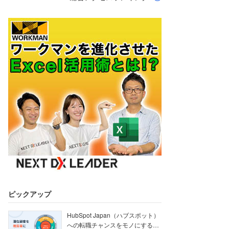
ピックアップ
HubSpot Japan（ハブスポット）
への転職チャンスをモノにする