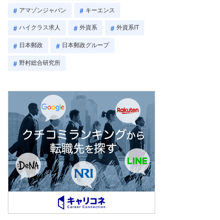
アマゾンジャパン
キーエンス
ハイクラス求人
外資系
外資系IT
日本郵政
日本郵政グループ
野村総合研究所