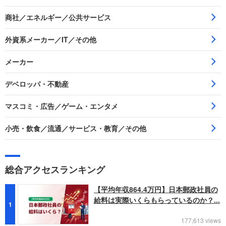
商社／エネルギー／公共サービス
外資系メーカー／IT／その他
メーカー
デベロッパ・不動産
マスコミ・広告／ゲーム・エンタメ
小売・飲食／流通／サービス・教育／その他
総合アクセスランキング
【平均年収864.4万円】日本郵政社員の
給料は実際いくらもらっているのか？...
1
177,613 views