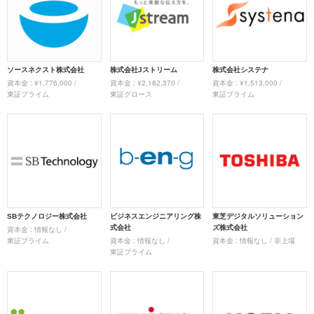
ソースネクスト株式会社
株式会社Jストリーム
株式会社システナ
資本金 : ¥1,776,000 /
資本金 : ¥2,182,370 /
資本金 : ¥1,513,000 /
東証プライム
東証グロース
東証プライム
SBテクノロジー株式会社
ビジネスエンジニアリング株
東芝デジタルソリューション
式会社
ズ株式会社
資本金 : 情報なし /
東証プライム
資本金 : 情報なし /
資本金 : 情報なし / 非上場
東証プライム