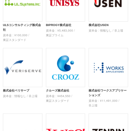
ULSコンサルティング株式会
BIPROGY株式会社
株式会社USEN
社
資本金 : ¥5,483,000 /
資本金 : 情報なし / 非上場
資本金 : ¥100,000 /
東証プライム
東証スタンダード
株式会社ベリサーブ
クルーズ株式会社
株式会社ワークスアプリケー
ションズ
資本金 : 情報なし / 非上場
資本金 : ¥454,550 /
東証スタンダード
資本金 : ¥11,491,000 /
非上場