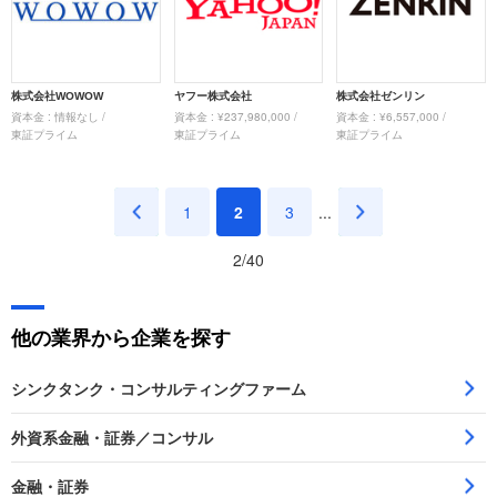
株式会社WOWOW
ヤフー株式会社
株式会社ゼンリン
資本金 : 情報なし /
資本金 : ¥237,980,000 /
資本金 : ¥6,557,000 /
東証プライム
東証プライム
東証プライム
<
1
2
3
...
>
2/40
他の業界から企業を探す
シンクタンク・コンサルティングファーム
外資系金融・証券／コンサル
金融・証券