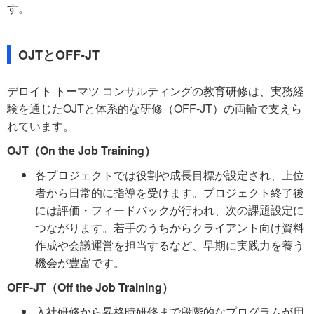
す。
OJTとOFF-JT
デロイト トーマツ コンサルティングの教育研修は、実務経
験を通じたOJTと体系的な研修（OFF-JT）の両輪で支えら
れています。
OJT（On the Job Training）
各プロジェクトでは役割や成長目標が設定され、上位
者から日常的に指導を受けます。プロジェクト終了後
には評価・フィードバックが行われ、次の課題設定に
つながります。若手のうちからクライアント向け資料
作成や会議運営を担当するなど、早期に実践力を養う
機会が豊富です。
OFF-JT（Off the Job Training）
入社研修から昇格時研修まで段階的なプログラムが用