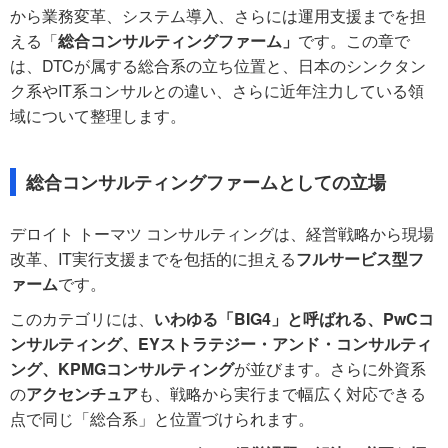
から業務変革、システム導入、さらには運用支援までを担
える「
総合コンサルティングファーム」
です。この章で
は、DTCが属する総合系の立ち位置と、日本のシンクタン
ク系やIT系コンサルとの違い、さらに近年注力している領
域について整理します。
総合コンサルティングファームとしての立場
デロイト トーマツ コンサルティングは、経営戦略から現場
改革、IT実行支援までを包括的に担える
フルサービス型フ
ァーム
です。
このカテゴリには、
いわゆる「BIG4」と呼ばれる、PwCコ
ンサルティング、EYストラテジー・アンド・コンサルティ
ング、KPMGコンサルティング
が並びます。さらに外資系
の
アクセンチュア
も、戦略から実行まで幅広く対応できる
点で同じ「総合系」と位置づけられます。