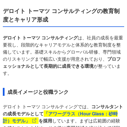
デロイト トーマツ コンサルティングの教育制
度とキャリア形成
デロイト トーマツ コンサルティング
は、社員の成長を最重
要視し、段階的なキャリアモデルと体系的な教育制度を整
備しています。基礎スキルからグローバル研修、専門領域
のリスキリングまで幅広い支援が用意されており、
プロフ
ェッショナルとして長期的に成長できる環境
が整っていま
す。
成長イメージと役職ランク
デロイト トーマツ コンサルティングでは、
コンサルタント
の成長モデルとして
「アワーグラス（Hour Glass：砂時
計）モデル」
を採用
しています。まずは広範囲の経験