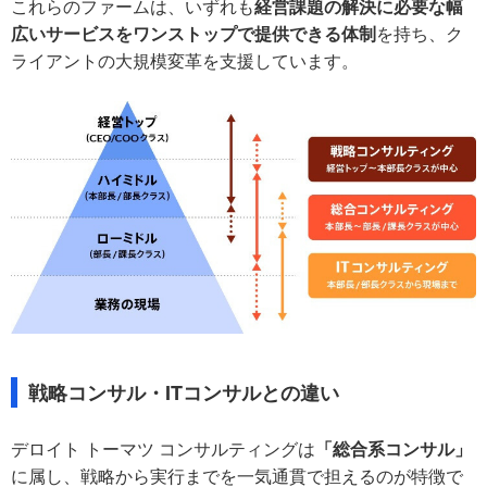
これらのファームは、いずれも
経営課題の解決に必要な幅
広いサービスをワンストップで提供できる体制
を持ち、ク
ライアントの大規模変革を支援しています。
戦略コンサル・ITコンサルとの違い
デロイト トーマツ コンサルティングは
「総合系コンサル」
に属し、戦略から実行までを一気通貫で担えるのが特徴で