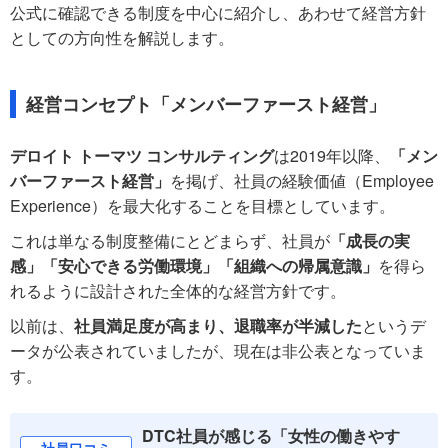
公式に確認できる制度を中心に紹介し、あわせて経営方針
としての方向性を解説します。
経営コンセプト「メンバーファースト経営」
デロイト トーマツ コンサルティング
は2019年以降、
「メン
バーファースト経営」
を掲げ、社員の経験価値（Employee
Experience）を最大化することを目標としています。
これは単なる制度整備にとどまらず、社員が
「成長の実
感」「安心できる労働環境」「組織への帰属意識」
を得ら
れるように設計された全体的な経営方針です。
以前は、
社員満足度が高まり、退職率が半減した
というデ
ータが公表されていましたが、現在は非公表となっていま
す。
DTC社員が感じる「女性の働きやす