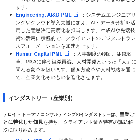
ます。
Engineering, AI&D PML
：
システムエンジニアリ
ングやクラウド導入支援に加え、AI・データ分析を活
用した意思決定高度化を担当します。生成AIや先端技
術の活用に積極的で、クライアントのデジタルトラン
スフォーメーションを加速させます。
Human Capital PML
：
人事制度の刷新、組織変
革、M&Aに伴う組織再編、人材開発といった「人」に
関わる変革を扱います。働き方改革や人材戦略を通じ
て、企業文化そのものを進化させます。
インダストリー（産業別）
産業ご
デロイト トーマツ コンサルティングのインダストリーは、
とに特化した知見
を持ち、クライアント業界特有の課題解
決に取り組みます。