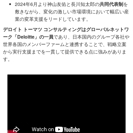
2024年6月より神山友佑と長川知太郎の
共同代表制
を
敷きながら、変化の激しい市場環境において幅広い産
業の変革支援をリードしています。
デロイト トーマツ コンサルティングはグローバルネットワ
ーク「Deloitte」の一員
であり、日本国内のグループ各社や
世界各国のメンバーファームと連携することで、戦略立案
から実行支援までを一貫して提供できる点に強みがありま
す。