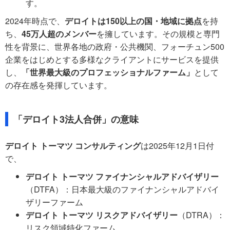
す。
2024年時点で、
デロイトは150以上の国・地域に拠点
を持
ち、
45万人超のメンバー
を擁しています。その規模と専門
性を背景に、世界各地の政府・公共機関、フォーチュン500
企業をはじめとする多様なクライアントにサービスを提供
し、
「世界最大級のプロフェッショナルファーム」
として
の存在感を発揮しています。
「デロイト3法人合併」の意味
デロイト トーマツ コンサルティング
は2025年12月1日付
で、
デロイト トーマツ ファイナンシャルアドバイザリー
（DTFA）：日本最大級のファイナンシャルアドバイ
ザリーファーム
デロイト トーマツ リスクアドバイザリー
（DTRA）：
リスク領域特化ファーム