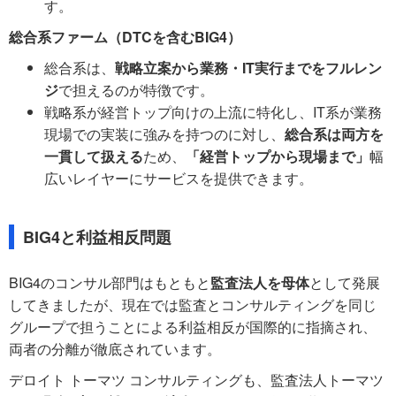
す。
総合系ファーム（DTCを含むBIG4）
総合系は、
戦略立案から業務・IT実行までをフルレン
ジ
で担えるのが特徴です。
戦略系が経営トップ向けの上流に特化し、IT系が業務
現場での実装に強みを持つのに対し、
総合系は両方を
一貫して扱える
ため、
「経営トップから現場まで」
幅
広いレイヤーにサービスを提供できます。
BIG4と利益相反問題
BIG4のコンサル部門はもともと
監査法人を母体
として発展
してきましたが、現在では監査とコンサルティングを同じ
グループで担うことによる利益相反が国際的に指摘され、
両者の分離が徹底されています。
デロイト トーマツ コンサルティングも、監査法人トーマツ