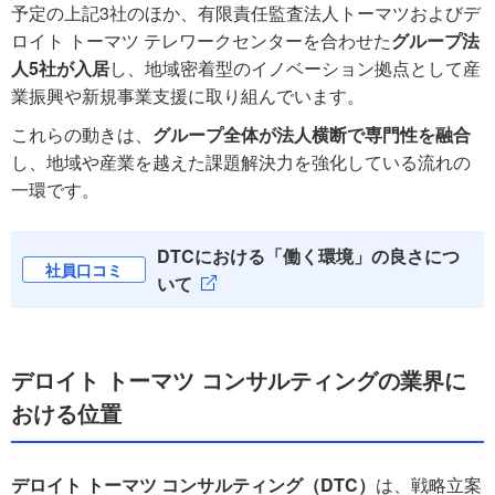
予定の上記3社のほか、有限責任監査法人トーマツおよびデ
ロイト トーマツ テレワークセンターを合わせた
グループ法
人5社が入居
し、地域密着型のイノベーション拠点として産
業振興や新規事業支援に取り組んでいます。
これらの動きは、
グループ全体が法人横断で専門性を融合
し、地域や産業を越えた課題解決力を強化している流れの
一環です。
DTCにおける「働く環境」の良さにつ
社員口コミ
いて
デロイト トーマツ コンサルティングの業界に
おける位置
デロイト トーマツ コンサルティング（DTC）
は、戦略立案