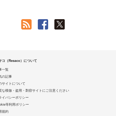
サコ（Resaco）について
事一覧
気の記事
のサイトについて
質な模倣・盗用・剽窃サイトにご注意ください
ライバシーポリシー
ookie等利用ポリシー
用規約