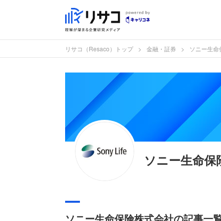
リサコ（Resaco）トップ
金融・証券
ソニー生命
ソニー生命保
ソニー生命保険株式会社の記事一