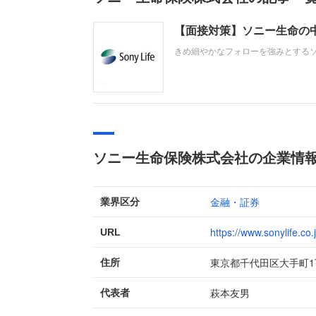
【面接対策】ソニー生命の
きめ細やかなフォローを強みとする
への取り組み方や成果などを具体的
す。即戦力として、そして一緒に仕
職を成功させましょう。
ソニー生命保険株式会社の企業情
金融・証券
業界区分
https://www.sonylife.co.j
URL
東京都千代田区大手町1
住所
萩本友男
代表者