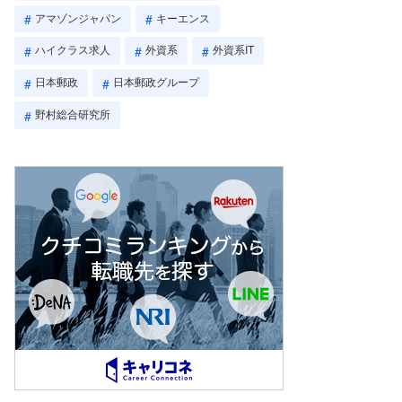
アマゾンジャパン
キーエンス
ハイクラス求人
外資系
外資系IT
日本郵政
日本郵政グループ
野村総合研究所