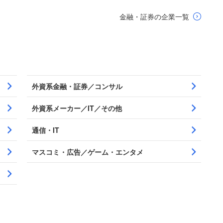
金融・証券の企業一覧
外資系金融・証券／コンサル
外資系メーカー／IT／その他
通信・IT
マスコミ・広告／ゲーム・エンタメ