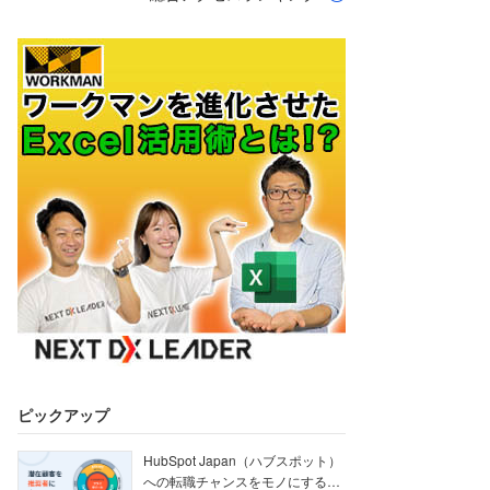
ピックアップ
HubSpot Japan（ハブスポット）
への転職チャンスをモノにする