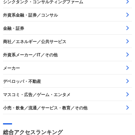
シンクタンク・コンサルティングファーム
外資系金融・証券／コンサル
金融・証券
商社／エネルギー／公共サービス
外資系メーカー／IT／その他
メーカー
デベロッパ・不動産
マスコミ・広告／ゲーム・エンタメ
小売・飲食／流通／サービス・教育／その他
総合アクセスランキング