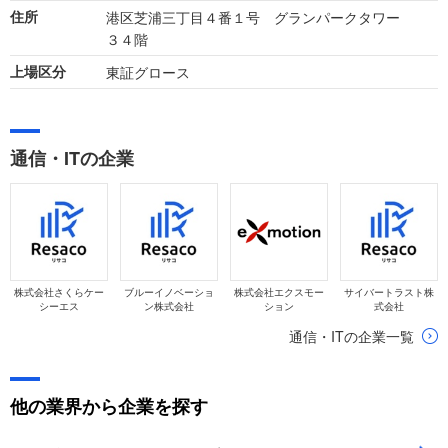
港区芝浦三丁目４番１号 グランパークタワー
住所
３４階
東証グロース
上場区分
通信・ITの企業
株式会社さくらケー
ブルーイノベーショ
株式会社エクスモー
サイバートラスト株
シーエス
ン株式会社
ション
式会社
通信・ITの企業一覧
他の業界から企業を探す