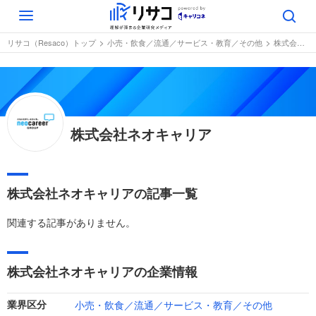
Toggle
navigation
リサコ（Resaco）トップ
小売・飲食／流通／サービス・教育／その他
株式会社ネオキャリア
株式会社ネオキャリア
株式会社ネオキャリアの記事一覧
関連する記事がありません。
株式会社ネオキャリアの企業情報
小売・飲食／流通／サービス・教育／その他
業界区分