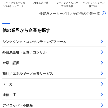
ノキアソリューショ
ABB株式会社
シーメンスヘルスケ
キンドリルジャパン
ンズ&ネットワークス
ア株式会社
株式会社
合同会社
外資系メーカー／IT／その他の企業一覧
他の業界から企業を探す
シンクタンク・コンサルティングファーム
外資系金融・証券／コンサル
金融・証券
商社／エネルギー／公共サービス
メーカー
通信・IT
デベロッパ・不動産