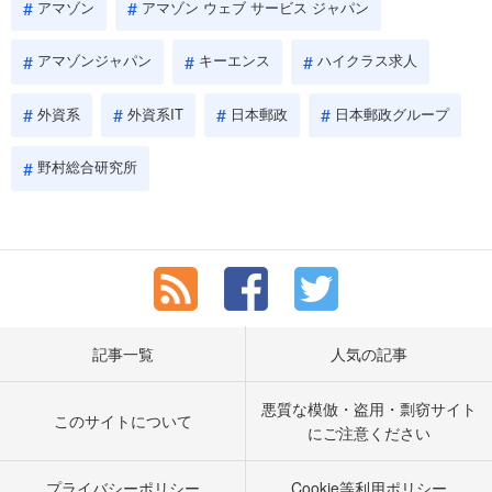
アマゾン
アマゾン ウェブ サービス ジャパン
アマゾンジャパン
キーエンス
ハイクラス求人
外資系
外資系IT
日本郵政
日本郵政グループ
野村総合研究所
記事一覧
人気の記事
悪質な模倣・盗用・剽窃サイト
このサイトについて
にご注意ください
プライバシーポリシー
Cookie等利用ポリシー