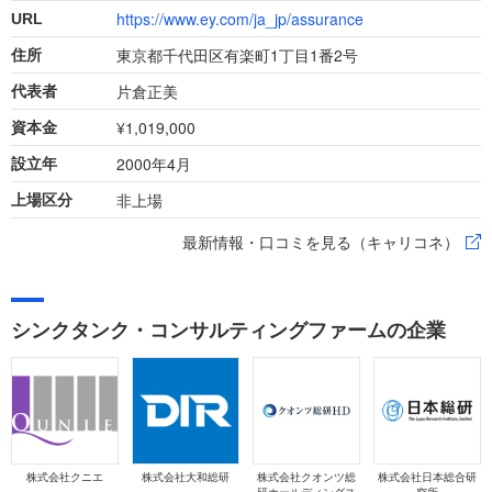
https://www.ey.com/ja_jp/assurance
URL
東京都千代田区有楽町1丁目1番2号
住所
片倉正美
代表者
¥1,019,000
資本金
2000年4月
設立年
非上場
上場区分
最新情報・口コミを見る（キャリコネ）
シンクタンク・コンサルティングファームの企業
株式会社クニエ
株式会社大和総研
株式会社クオンツ総
株式会社日本総合研