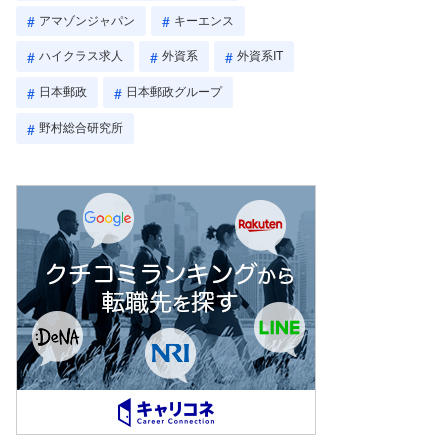
アマゾンジャパン
キーエンス
ハイクラス求人
外資系
外資系IT
日本郵政
日本郵政グループ
野村総合研究所