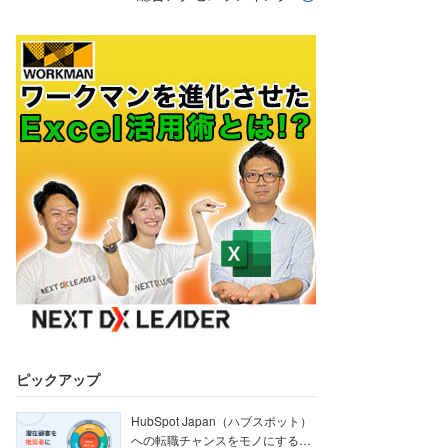
ピックアップ
HubSpot Japan（ハブスポット）
への転職チャンスをモノにする