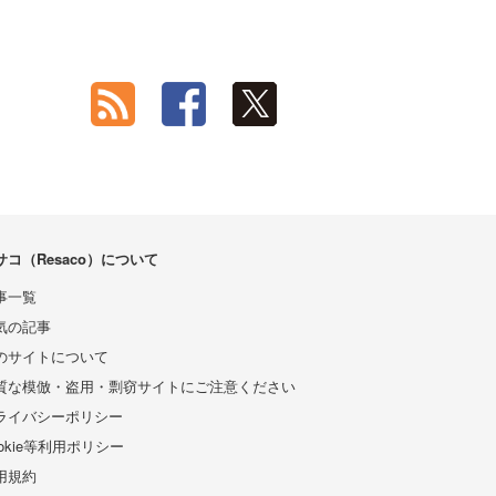
サコ（Resaco）について
事一覧
気の記事
のサイトについて
質な模倣・盗用・剽窃サイトにご注意ください
ライバシーポリシー
ookie等利用ポリシー
用規約