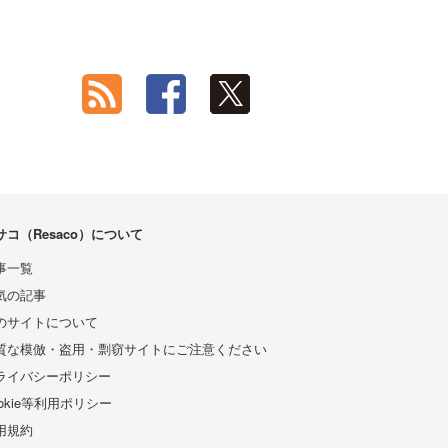
サコ（Resaco）について
事一覧
気の記事
のサイトについて
質な模倣・盗用・剽窃サイトにご注意ください
ライバシーポリシー
ookie等利用ポリシー
用規約