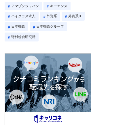
アマゾンジャパン
キーエンス
ハイクラス求人
外資系
外資系IT
日本郵政
日本郵政グループ
野村総合研究所