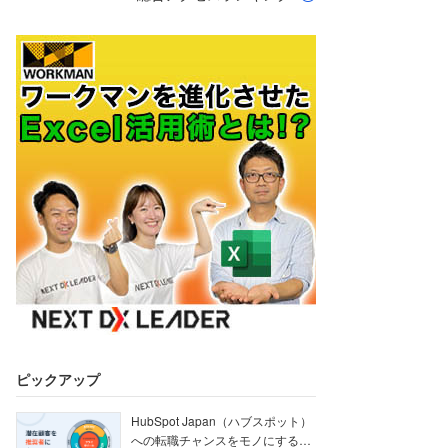
ピックアップ
HubSpot Japan（ハブスポット）
への転職チャンスをモノにする