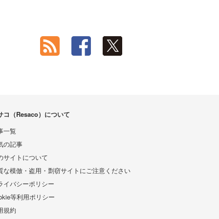
サコ（Resaco）について
事一覧
気の記事
のサイトについて
質な模倣・盗用・剽窃サイトにご注意ください
ライバシーポリシー
ookie等利用ポリシー
用規約