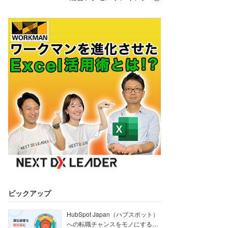
ピックアップ
HubSpot Japan（ハブスポット）
への転職チャンスをモノにする