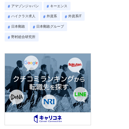
アマゾンジャパン
キーエンス
ハイクラス求人
外資系
外資系IT
日本郵政
日本郵政グループ
野村総合研究所