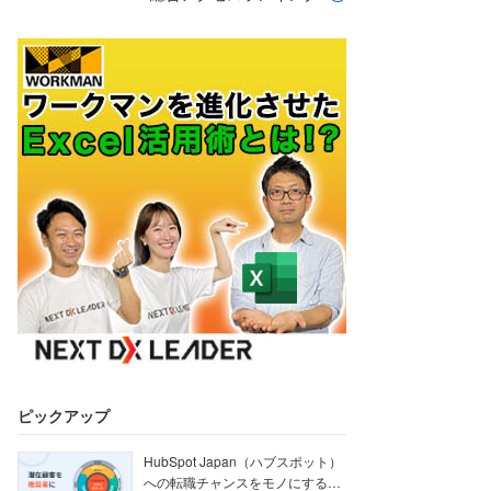
ピックアップ
HubSpot Japan（ハブスポット）
への転職チャンスをモノにする