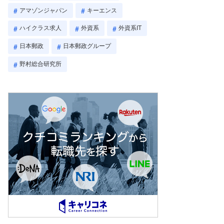
アマゾンジャパン
キーエンス
ハイクラス求人
外資系
外資系IT
日本郵政
日本郵政グループ
野村総合研究所