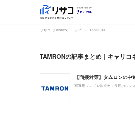
リサコ（Resaco）トップ
TAMRON
TAMRONの記事まとめ｜キャリコネ企
【面接対策】タムロンの中
写真用レンズや監視カメラ用のレン
い、仕事への取り組み方やこれまで
間性」も評価されます。即戦力とし
すめましょう。