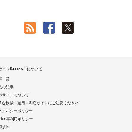
サコ（Resaco）について
事一覧
気の記事
のサイトについて
質な模倣・盗用・剽窃サイトにご注意ください
ライバシーポリシー
ookie等利用ポリシー
用規約