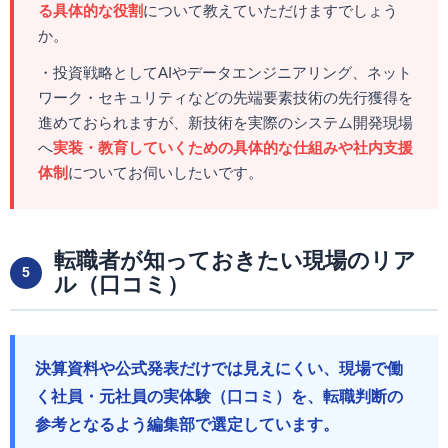
る具体的な役割
について教えていただけますでしょう
か。
・投資戦略としてAIやデータエンジニアリング、ネット
ワーク・セキュリティなどの先端要素技術の先行獲得を
進めておられますが、新技術を実際のシステム開発現場
へ
実装・教育していくための具体的な仕組みや社内支援
体制
についてお伺いしたいです。
転職者が知っておきたい現場のリア
5
ル（口コミ）
決算資料や公式発表だけでは見えにくい、現場で働
く社員・元社員の実体験（口コミ）を、転職判断の
参考となるよう編集部で選定しています。