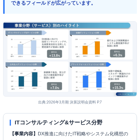
できるフィールドが広がっています。
出典:2026年3月期 決算説明会資料 P.7
ITコンサルティング&サービス分野
【事業内容】
DX推進に向けたIT戦略やシステム化構想の