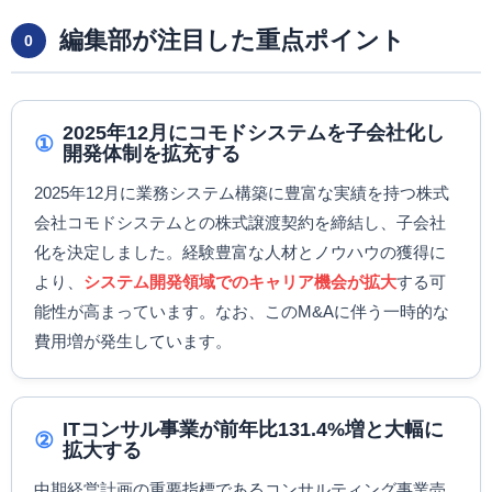
編集部が注目した重点ポイント
0
2025年12月にコモドシステムを子会社化し
①
開発体制を拡充する
2025年12月に業務システム構築に豊富な実績を持つ株式
会社コモドシステムとの株式譲渡契約を締結し、子会社
化を決定しました。経験豊富な人材とノウハウの獲得に
より、
システム開発領域でのキャリア機会が拡大
する可
能性が高まっています。なお、このM&Aに伴う一時的な
費用増が発生しています。
ITコンサル事業が前年比131.4%増と大幅に
②
拡大する
中期経営計画の重要指標であるコンサルティング事業売