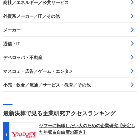
商社／エネルギー／公共サービス
外資系メーカー／IT／その他
メーカー
通信・IT
デベロッパ・不動産
マスコミ・広告／ゲーム・エンタメ
小売・飲食／流通／サービス・教育／その他
最新決算で見る企業研究アクセスランキング
ヤフーに転職したい人のための企業研究【安定し
た年収＆自由度の高さ】
1