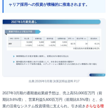
ャリア採用への投資が積極的に推進されます。
出典:2026年3月期 決算説明会資料 P.17
2027年3月期の通期連結業績予想は、売上高53,000百万円（前
期比9.6%増）、営業利益5,600百万円（前期比8.5%増）と、企
業の活発なシステム投資環境に支えられ、引き続き
さらなる増