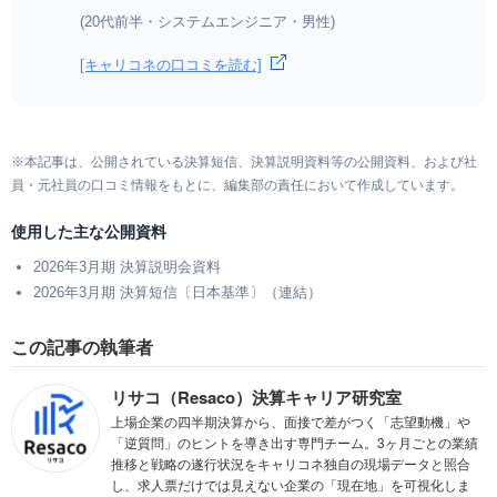
(20代前半・システムエンジニア・男性)
[キャリコネの口コミを読む]
※本記事は、公開されている決算短信、決算説明資料等の公開資料、および社
員・元社員の口コミ情報をもとに、編集部の責任において作成しています。
使用した主な公開資料
2026年3月期 決算説明会資料
2026年3月期 決算短信〔日本基準〕（連結）
この記事の執筆者
リサコ（Resaco）決算キャリア研究室
上場企業の四半期決算から、面接で差がつく「志望動機」や
「逆質問」のヒントを導き出す専門チーム。3ヶ月ごとの業績
推移と戦略の遂行状況をキャリコネ独自の現場データと照合
し、求人票だけでは見えない企業の「現在地」を可視化しま