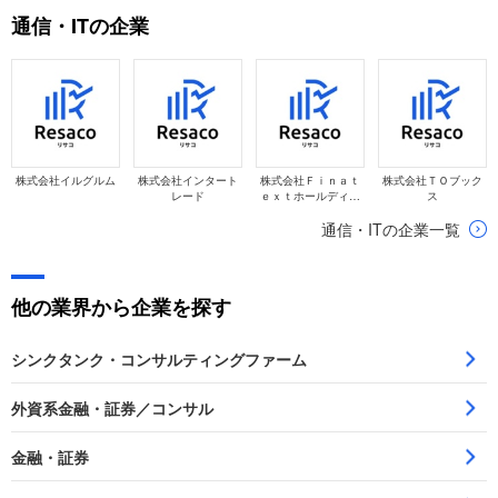
す。即戦力として、共に働く仲間として多角的に評価されるの
通信・ITの企業
で事前にしっかり対策をすすめましょう。
株式会社イルグルム
株式会社インタート
株式会社Ｆｉｎａｔ
株式会社ＴＯブック
レード
ｅｘｔホールディン
ス
グス
通信・ITの企業一覧
他の業界から企業を探す
シンクタンク・コンサルティングファーム
外資系金融・証券／コンサル
金融・証券