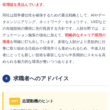
収増益を見込んでいます
。
同社は競争優位性を確保するための重点戦略として、AIやデー
タエンジニアリング、ネットワーク・セキュリティ、UXDなど
の先端技術の獲得に先行投資する方針です。人財分野では、エ
デュケーション施策の強化に加えて、
戦略的なキャリア採用の
推進
を明確に打ち出しています。多様な人財がより意欲的に仕
事に取り組める仕組みや環境作りも進められるため、中途入社
者にとっても新しい技術を吸収しながら中長期的にスキルを高
められる魅力的な環境が整いつつあります。
求職者へのアドバイス
4
志望動機のヒント
HINT