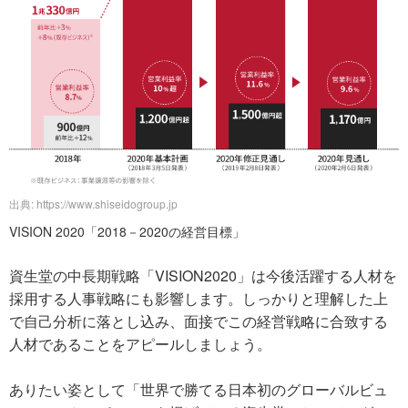
出典: https://www.shiseidogroup.jp
VISION 2020「2018－2020の経営目標」
資生堂の中長期戦略「VISION2020」は今後活躍する人材を
採用する人事戦略にも影響します。しっかりと理解した上
で自己分析に落とし込み、面接でこの経営戦略に合致する
人材であることをアピールしましょう。
ありたい姿として「世界で勝てる日本初のグローバルビュ