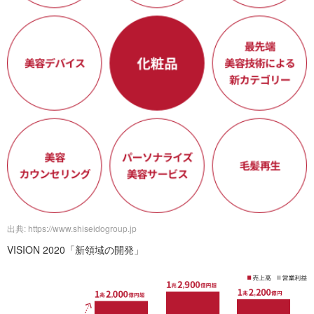
出典: https://www.shiseidogroup.jp
VISION 2020「新領域の開発」