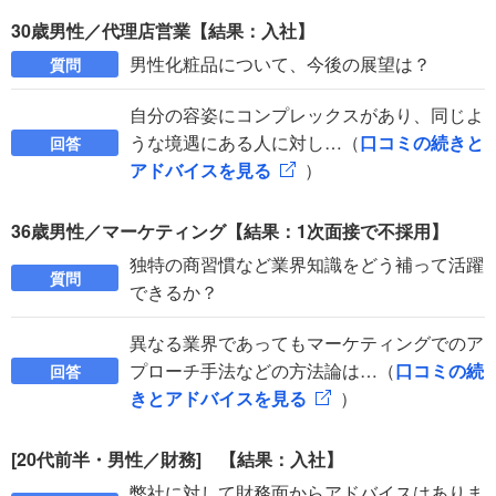
30歳男性／代理店営業【結果：入社】
男性化粧品について、今後の展望は？
質問
自分の容姿にコンプレックスがあり、同じよ
うな境遇にある人に対し…（
口コミの続きと
回答
アドバイスを見る
）
36歳男性／マーケティング【結果：1次面接で不採用】
独特の商習慣など業界知識をどう補って活躍
質問
できるか？
異なる業界であってもマーケティングでのア
プローチ手法などの方法論は…（
口コミの続
回答
きとアドバイスを見る
）
[20代前半・男性／財務] 【結果：入社】
弊社に対して財務面からアドバイスはありま