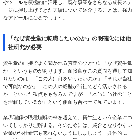
やツールを積極的に活用し、既存事業をさらなる成長ステ
ージに押し上げてきた実績について紹介することは、強力
なアピールになるでしょう。
「なぜ資生堂に転職したいのか」の明確化には他
社研究が必要
資生堂の面接でよく聞かれる質問のひとつに「なぜ資生堂
か」というものがあります。面接官がこの質問を通して知
りたいのは、「この人は何をやりたいのか」「それが当社
で可能なのか」「この人の経歴が当社でどう活かされる
か」といった視点ももちろんですが、「本当に当社のこと
を理解しているか」という側面も合わせて見ています。
業界理解や職種理解の枠を超えて、資生堂という企業につ
いてしっかり理解する。そのためには、競合となりやすい
企業の他社研究も忘れないようにしましょう。具体的に