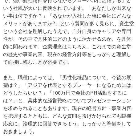
で、強い愛社精神を持ちながらグローバルに活躍する」と
いう社風が大いに反映されています。「あなたしか出来な
い事は何ですか？」「あなたが入社した暁に会社にどんな
メリットがありますか?」という質問が多く見られ、資生堂
という会社を理解したうえで、自分自身のキャリアや専門
性が、その中で具体的にどのように活かせるのか、を具体
的に問われます。企業理念はもちろん、これまでの資生堂
の歴史や事業内容、現在の経営方針等をしっかりと理解し
て面接に臨むことが必要です。
また、職種によっては、「男性化粧品について、今後の展
望は？」「アジアを代表とするプレーヤーになるためには
どうしたらいい？」「100万円で会社のPR活動をするに
は？」と、具体的な経営戦略についてプレゼンテーション
を求められることもあります。現在の経営方針・事業内容
を把握するとともに、どんな質問を投げかけられても臨機
応変に、論理的に回答できるよう、しっかりと準備をして
おきましょう。