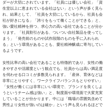
ダーが大切にされています。「社員には優しい会社」「資
生堂以上に恵まれている会社はない」という声が多く見ら
れ、結果として、「社員を大切にしているから、社員も会
社が好きになる」「誇りをもって働くことができる」と、
強い愛社精神を持つ、求心力の高い会社であることが分か
ります。「社員割引がある、ついつい自社製品を使ってし
まう」「発売前のものや試作段階のものを手に入れられ
る」という環境があることも、愛社精神醸成に寄与してい
るようです。
女性比率の高い会社であることも特徴的であり、女性の働
きやすさや活躍度という観点でも、社員からは高い満足度
を伺わせる口コミが多数見られます。「産休、育休などは
非常にとりやすく、ワークライフバランスもとりやすい」
「女性が働くには非常にいい環境で、ブランドを良くしよ
うというチーム感は強い」と、制度面や環境面で大変充実
していることが分かります。中には「職場の雰囲気含めて
男性より女性が強いのは確か」という声も見られるほどで