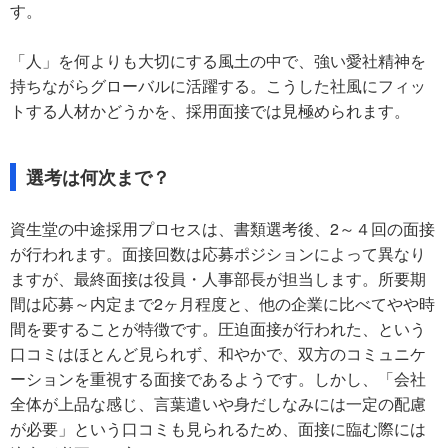
す。
「人」を何よりも大切にする風土の中で、強い愛社精神を
持ちながらグローバルに活躍する。こうした社風にフィッ
トする人材かどうかを、採用面接では見極められます。
選考は何次まで？
資生堂の中途採用プロセスは、書類選考後、2～４回の面接
が行われます。面接回数は応募ポジションによって異なり
ますが、最終面接は役員・人事部長が担当します。所要期
間は応募～内定まで2ヶ月程度と、他の企業に比べてやや時
間を要することが特徴です。圧迫面接が行われた、という
口コミはほとんど見られず、和やかで、双方のコミュニケ
ーションを重視する面接であるようです。しかし、「会社
全体が上品な感じ、言葉遣いや身だしなみには一定の配慮
が必要」という口コミも見られるため、面接に臨む際には