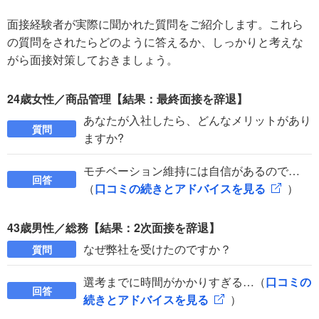
面接経験者が実際に聞かれた質問をご紹介します。これら
の質問をされたらどのように答えるか、しっかりと考えな
がら面接対策しておきましょう。
24歳女性／商品管理【結果：最終面接を辞退】
あなたが入社したら、どんなメリットがあり
質問
ますか?
モチベーション維持には自信があるので…
回答
（
口コミの続きとアドバイスを見る
）
43歳男性／総務【結果：2次面接を辞退】
なぜ弊社を受けたのですか？
質問
選考までに時間がかかりすぎる…（
口コミの
回答
続きとアドバイスを見る
）