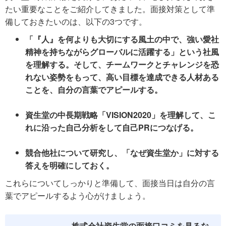
たい重要なことをご紹介してきました。面接対策として準
備しておきたいのは、以下の3つです。
「『人』を何よりも大切にする風土の中で、強い愛社
精神を持ちながらグローバルに活躍する」という社風
を理解する。そして、チームワークとチャレンジを恐
れない姿勢をもって、高い目標を達成できる人材ある
ことを、自分の言葉でアピールする。
資生堂の中長期戦略「VISION2020」を理解して、こ
れに沿った自己分析をして自己PRにつなげる。
競合他社について研究し、「なぜ資生堂か」に対する
答えを明確にしておく。
これらについてしっかりと準備して、面接当日は自分の言
葉でアピールするよう心がけましょう。
株式会社資生堂の面接口コミを見るな