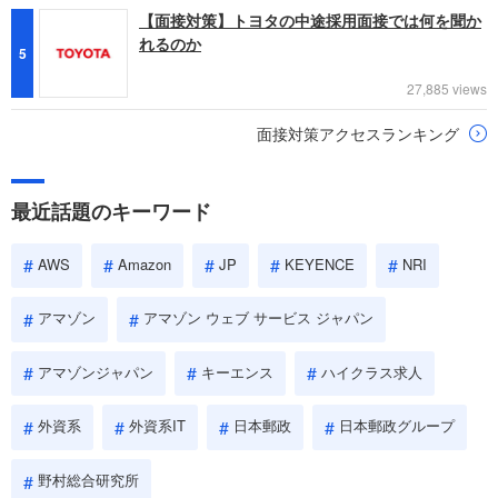
【面接対策】トヨタの中途採用面接では何を聞か
れるのか
5
27,885 views
面接対策アクセスランキング
最近話題のキーワード
AWS
Amazon
JP
KEYENCE
NRI
アマゾン
アマゾン ウェブ サービス ジャパン
アマゾンジャパン
キーエンス
ハイクラス求人
外資系
外資系IT
日本郵政
日本郵政グループ
野村総合研究所