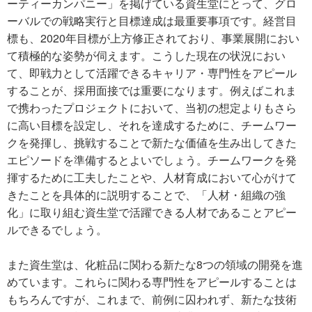
ーティーカンパニー」を掲げている資生堂にとって、グロ
ーバルでの戦略実行と目標達成は最重要事項です。経営目
標も、2020年目標が上方修正されており、事業展開におい
て積極的な姿勢が伺えます。こうした現在の状況におい
て、即戦力として活躍できるキャリア・専門性をアピール
することが、採用面接では重要になります。例えばこれま
で携わったプロジェクトにおいて、当初の想定よりもさら
に高い目標を設定し、それを達成するために、チームワー
クを発揮し、挑戦することで新たな価値を生み出してきた
エピソードを準備するとよいでしょう。チームワークを発
揮するために工夫したことや、人材育成において心がけて
きたことを具体的に説明することで、「人材・組織の強
化」に取り組む資生堂で活躍できる人材であることアピー
ルできるでしょう。
また資生堂は、化粧品に関わる新たな8つの領域の開発を進
めています。これらに関わる専門性をアピールすることは
もちろんですが、これまで、前例に囚われず、新たな技術