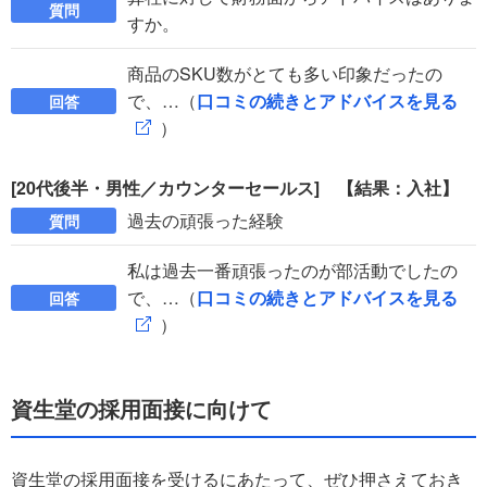
質問
すか。
商品のSKU数がとても多い印象だったの
で、…（
口コミの続きとアドバイスを見る
回答
）
[20代後半・男性／カウンターセールス] 【結果：入社】
過去の頑張った経験
質問
私は過去一番頑張ったのが部活動でしたの
で、…（
口コミの続きとアドバイスを見る
回答
）
資生堂の採用面接に向けて
資生堂の採用面接を受けるにあたって、ぜひ押さえておき