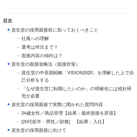
目次
●
資生堂の採用面接前に知っておくべきこと
社風への理解
選考は何次まで？
面接内容の傾向は？
●
資生堂の面接攻略法（面接対策）
資生堂の中長期戦略「VISION2020」を理解した上で自
己分析をする
「なぜ資生堂に転職したいのか」の明確化には他社研
究が必要
●
資生堂の採用面接で実際に聞かれた質問内容
24歳女性／商品管理【結果：最終面接を辞退】
[20代前半・男性／財務] 【結果：入社】
●
資生堂の採用面接に向けて