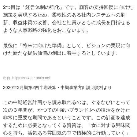
2つ目は「経営体制の強化」です。顧客の支持回復に向けた
施策を実現するため、柔軟性のある社内システムへの刷
新、収益体質の改善、会社と社員がともに成長を目指せる
ような人事戦略の強化をおこないます。
最後に「将来に向けた準備」として、ビジョンの実現に向
けた新たな提供価値の創出に着手するとしています。
出典: https://ssl4.eir-parts.net
2020年3月期第2四半期決算・中期事業方針説明資料より
この中期経営計画から読み取れるのは、ぐるなびにとって
次の３年間が、かつての｢強いブランド｣への復活をかけた
非常に重要な期間であるということです。この計画を達成
するために必要となってくる資質は、「食に対する興味関
心を持ち、活気ある雰囲気の中で積極的に行動していく」