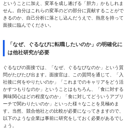
ということに加え、変革を成し遂げる「胆力」かもしれま
せん。自分はこれらの変革のどの部分に貢献することがで
きるのか、自己分析に落とし込んだうえで、熱意を持って
面接に臨んでください。
「なぜ、ぐるなびに転職したいのか」の明確化に
は他社研究が必要
ぐるなびの面接では、「なぜ、ぐるなびなのか」という質
問がたびたび出ます。面接官は、この質問を通じて、「入
社後に何をやりたいのか」「これまでのキャリアをどう活
かすつもりなのか」ということはもちろん、「食に対する
興味関心はどの程度なのか」「食に対してどういうアプリ
ーチで関わりたいのか」といった様々なことを見極めま
す。当然、競合他社との比較が必要になってきますので、
以下のような企業は事前に研究をしておく必要があるでし
ょう。