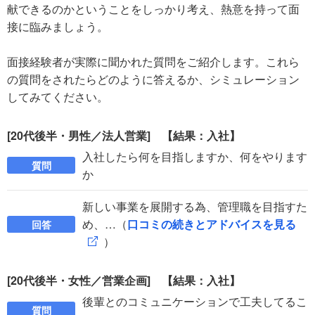
献できるのかということをしっかり考え、熱意を持って面
接に臨みましょう。
面接経験者が実際に聞かれた質問をご紹介します。これら
の質問をされたらどのように答えるか、シミュレーション
してみてください。
[20代後半・男性／法人営業] 【結果：入社】
入社したら何を目指しますか、何をやります
質問
か
新しい事業を展開する為、管理職を目指すた
め、…（
口コミの続きとアドバイスを見る
回答
）
[20代後半・女性／営業企画] 【結果：入社】
後輩とのコミュニケーションで工夫してるこ
質問