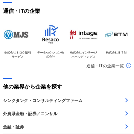
成長を見せています。本記事では同社の実態を詳しく解説しま
通信・ITの企業
す。
株式会社ミロク情報
データセクション株
株式会社インテージ
株式会社ＢＴＭ
サービス
式会社
ホールディングス
通信・ITの企業一覧
他の業界から企業を探す
シンクタンク・コンサルティングファーム
外資系金融・証券／コンサル
金融・証券