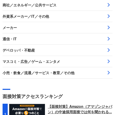
商社／エネルギー／公共サービス
外資系メーカー／IT／その他
メーカー
通信・IT
デベロッパ・不動産
マスコミ・広告／ゲーム・エンタメ
小売・飲食／流通／サービス・教育／その他
面接対策アクセスランキング
【面接対策】Amazon（アマゾンジャパ
ン）の中途採用面接では何を聞かれる...
1