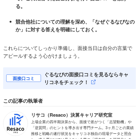
る。
競合他社についての理解を深め、「なぜぐるなびなの
か」に対する答えを明確にしておく。
これらについてしっかり準備し、面接当日は自分の言葉で
アピールするよう心がけましょう。
ぐるなびの面接口コミを見るならキャ
面接口コミ
リコネをチェック！
この記事の執筆者
リサコ（Resaco）決算キャリア研究室
上場企業の四半期決算から、面接で差がつく「志望動機」や
「逆質問」のヒントを導き出す専門チーム。3ヶ月ごとの業績
推移と戦略の遂行状況をキャリコネ独自の現場データと照合