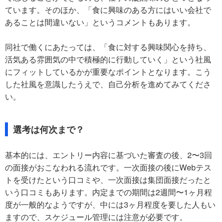
ています。そのほか、「食に興味のある方にはいい会社で
あることは間違いない」というコメントもあります。
同社で働くにあたっては、「食に対する興味関心を持ち、
活気ある雰囲気の中で積極的に行動していく」という社風
にフィットしているかが重要なポイントとなります。こう
した社風を意識したうえで、自己分析を進めてみてくださ
い。
選考は何次まで？
基本的には、エントリー内容に基づいた審査の後、2〜3回
の面接がおこなわれる流れです。一次面接の後にWebテス
トを受けたという口コミや、一次面接は集団面接だったと
いう口コミもあります。内定までの期間は2週間〜1ヶ月程
度が一般的なようですが、中には3ヶ月程度を要した人もい
ますので、スケジュール管理には注意が必要です。