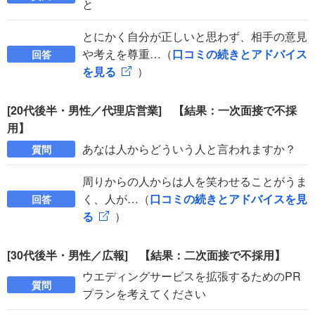
と
とにかく自分が正しいと思わず、相手の意見
や考えを尊重…（
口コミの続きとアドバイス
回答
を見る
）
[20代後半・男性／代理店営業] 【結果：一次面接で不採
用】
あなは人からどういう人と言われますか？
質問
周りからの人からは人を笑わせることがうま
く、人が…（
口コミの続きとアドバイスを見
回答
る
）
[30代後半・男性／広報] 【結果：二次面接で不採用】
ウエディングサービスを拡張するためのPR
質問
プランを考えてください