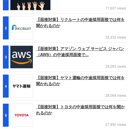
77,607 views
【面接対策】リクルートの中途採用面接では何を
聞かれるのか
2
32,432 views
【面接対策】アマゾン ウェブ サービス ジャパン
（AWS）の中途採用面接で...
3
29,283 views
【面接対策】ヤマト運輸の中途採用面接では何を
聞かれるのか
4
28,064 views
【面接対策】トヨタの中途採用面接では何を聞か
れるのか
5
27,890 views