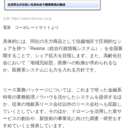
出典: https://www.ndensan.co.jp
電算 コーポレートサイトより
具体的には、同社の主力商品として信越地区で圧倒的なシ
ェアを持つ「Reams（総合行政情報システム）」を全国展
開することで、シェア拡大を目指します。また、高齢化社
会において「地域完結型」医療への転換が求められるな
か、医療系システムにも力を入れる方針です。
リース業務パッケージについては、これまで培った金融系
特有の業務処理ノウハウを活かしたシステムを提供するほ
か、従来の地銀系リース会社以外のリース会社へも拡販し
ていくとしています。そのほか、ドローンを活用した新サ
ービスの創出や、新技術の事業化に向けた調査・研究もす
すめていくと発表しています。