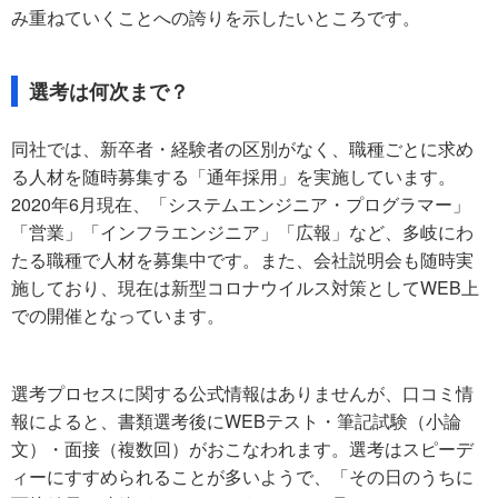
み重ねていくことへの誇りを示したいところです。
選考は何次まで？
同社では、新卒者・経験者の区別がなく、職種ごとに求め
る人材を随時募集する「通年採用」を実施しています。
2020年6月現在、「システムエンジニア・プログラマー」
「営業」「インフラエンジニア」「広報」など、多岐にわ
たる職種で人材を募集中です。また、会社説明会も随時実
施しており、現在は新型コロナウイルス対策としてWEB上
での開催となっています。
選考プロセスに関する公式情報はありませんが、口コミ情
報によると、書類選考後にWEBテスト・筆記試験（小論
文）・面接（複数回）がおこなわれます。選考はスピーデ
ィーにすすめられることが多いようで、「その日のうちに