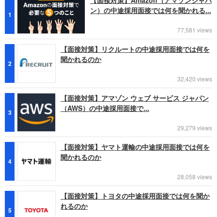
ン）の中途採用面接では何を聞かれる...
1
77,581 views
【面接対策】リクルートの中途採用面接では何を
聞かれるのか
2
32,420 views
【面接対策】アマゾン ウェブ サービス ジャパン
（AWS）の中途採用面接で...
3
29,279 views
【面接対策】ヤマト運輸の中途採用面接では何を
聞かれるのか
4
28,058 views
【面接対策】トヨタの中途採用面接では何を聞か
れるのか
5