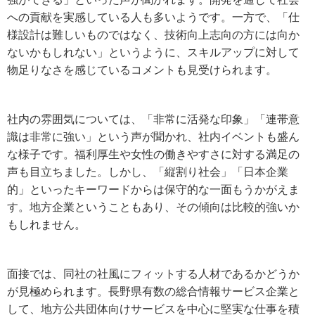
への貢献を実感している人も多いようです。一方で、「仕
様設計は難しいものではなく、技術向上志向の方には向か
ないかもしれない」というように、スキルアップに対して
物足りなさを感じているコメントも見受けられます。
社内の雰囲気については、「非常に活発な印象」「連帯意
識は非常に強い」という声が聞かれ、社内イベントも盛ん
な様子です。福利厚生や女性の働きやすさに対する満足の
声も目立ちました。しかし、「縦割り社会」「日本企業
的」といったキーワードからは保守的な一面もうかがえま
す。地方企業ということもあり、その傾向は比較的強いか
もしれません。
面接では、同社の社風にフィットする人材であるかどうか
が見極められます。長野県有数の総合情報サービス企業と
して、地方公共団体向けサービスを中心に堅実な仕事を積