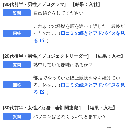
[30代前半・男性／プログラマ] 【結果：入社】
自己紹介をしてください
質問
これまでの経歴を順を追って話した。最終だ
ったので…（
口コミの続きとアドバイスを見
回答
る
）
[20代後半・男性／プロジェクトリーダー] 【結果：入社】
熱中している趣味はあるか？
質問
部活でやっていた陸上競技を今も続けてい
る。体を…（
口コミの続きとアドバイスを見
回答
る
）
[30代前半・女性／財務・会計関連職 ] 【結果：入社】
パソコンはどれくらいできますか？
質問