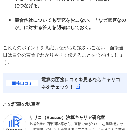
につなげる。
競合他社についても研究をおこない、「なぜ電算なの
か」に対する答えを明確にしておく。
これらのポイントを意識しながら対策をおこない、面接当
日は自分の言葉でわかりやすく伝えることを心がけましょ
う。
電算の面接口コミを見るならキャリコ
面接口コミ
ネをチェック！
この記事の執筆者
リサコ（Resaco）決算キャリア研究室
上場企業の四半期決算から、面接で差がつく「志望動機」や
「逆質問」のヒントを導き出す専門チーム。3ヶ月ごとの業績