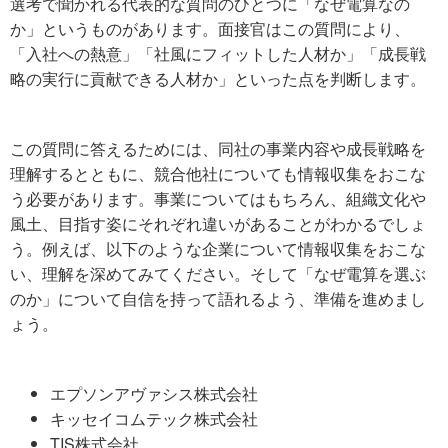
選考で聞かれる代表的な質問のひとつに「なぜ電算なの
か」というものがあります。面接官はこの質問により、
「入社への熱意」「社風にフィットした人材か」「成長戦
略の実行に貢献できる人材か」といった点を判断します。
この質問に答えるためには、同社の事業内容や成長戦略を
理解するとともに、競合他社についても情報収集をおこな
う必要があります。事業についてはもちろん、組織文化や
風土、目指す姿にそれぞれ違いがあることがわかるでしょ
う。例えば、以下のような企業について情報収集をおこな
い、理解を深めてみてください。そして「なぜ電算を選ぶ
のか」について自信を持って語れるよう、準備を進めまし
ょう。
エプソンアヴァシス株式会社
キッセイコムテック株式会社
TIS株式会社