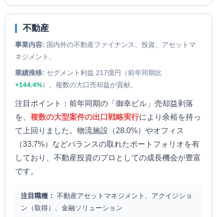
不動産
事業内容:
国内外の不動産ファイナンス、投資、アセットマ
ネジメント。
業績推移:
セグメント利益 217億円（前年同期比
+144.4%
）。複数の大口売却益が貢献。
注目ポイント：前年同期の「御幸ビル」売却益剥落
を、
複数の大型案件の出口戦略実行
により余裕を持っ
て上回りました。物流施設（28.0%）やオフィス
（33.7%）などバランスの取れたポートフォリオを有
しており、不動産投資のプロとしての成長機会が豊富
です。
注目職種：
不動産アセットマネジメント、アクイジショ
ン（取得）、金融ソリューション