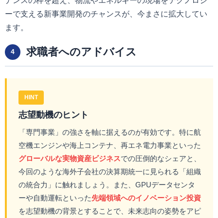
ナンスの枠を超え、物流やエネルギーの現場をテクノロジ
ーで支える新事業開発のチャンスが、今まさに拡大してい
ます。
求職者へのアドバイス
4
HINT
志望動機のヒント
「専門事業」の強さを軸に据えるのが有効です。特に航
空機エンジンや海上コンテナ、再エネ電力事業といった
グローバルな実物資産ビジネス
での圧倒的なシェアと、
今回のような海外子会社の決算期統一に見られる「組織
の統合力」に触れましょう。また、GPUデータセンタ
ーや自動運転といった
先端領域へのイノベーション投資
を志望動機の背景とすることで、未来志向の姿勢をアピ