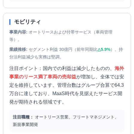
モビリティ
事業内容:
オートリースおよび付帯サービス（車両管理
等）。
業績推移:
セグメント利益 30億円（前年同期比
△5.9%
）。持
分法利益減少も実務は堅調。
注目ポイント：国内での利益は減少したものの、
海外
事業のリース満了車両の売却益
が増加し、全体では安
定を維持しています。管理台数はグループ合算で64.3
万台に達しており、MaaS時代を見据えたサービス開
発が期待される領域です。
注目職種：
オートリース営業、フリートマネジメント、
新規事業開発