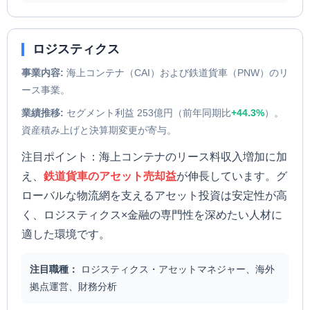
ロジスティクス
事業内容:
海上コンテナ（CAI）および鉄道貨車（PNW）のリ
ース事業。
業績推移:
セグメント利益 253億円（前年同期比
+44.3%
）。
資産積み上げと決算期変更が寄与。
注目ポイント：海上コンテナのリース料収入増加に加
え、
鉄道貨車のアセット売却益
が伸長しています。グ
ローバルな物流網を支えるアセット投資は安定性が高
く、ロジスティクス×金融の専門性を深めたい人材に
適した環境です。
注目職種：
ロジスティクス・アセットマネジャー、海外
拠点運営、財務分析