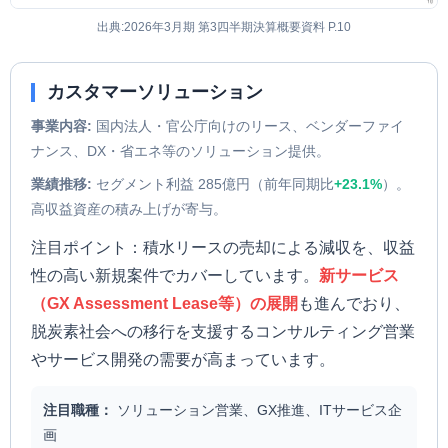
出典:2026年3月期 第3四半期決算概要資料 P.10
カスタマーソリューション
事業内容:
国内法人・官公庁向けのリース、ベンダーファイ
ナンス、DX・省エネ等のソリューション提供。
業績推移:
セグメント利益 285億円（前年同期比
+23.1%
）。
高収益資産の積み上げが寄与。
注目ポイント：積水リースの売却による減収を、収益
性の高い新規案件でカバーしています。
新サービス
（GX Assessment Lease等）の展開
も進んでおり、
脱炭素社会への移行を支援するコンサルティング営業
やサービス開発の需要が高まっています。
注目職種：
ソリューション営業、GX推進、ITサービス企
画