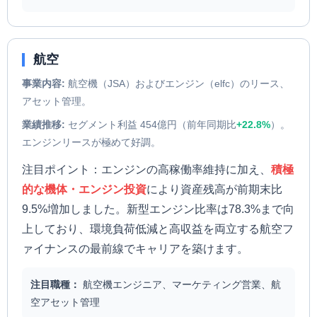
航空
事業内容:
航空機（JSA）およびエンジン（elfc）のリース、
アセット管理。
業績推移:
セグメント利益 454億円（前年同期比
+22.8%
）。
エンジンリースが極めて好調。
注目ポイント：エンジンの高稼働率維持に加え、
積極
的な機体・エンジン投資
により資産残高が前期末比
9.5%増加しました。新型エンジン比率は78.3%まで向
上しており、環境負荷低減と高収益を両立する航空フ
ァイナンスの最前線でキャリアを築けます。
注目職種：
航空機エンジニア、マーケティング営業、航
空アセット管理