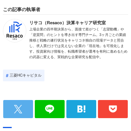
この記事の執筆者
リサコ（Resaco）決算キャリア研究室
上場企業の四半期決算から、面接で差がつく「志望動機」や
「逆質問」のヒントを導き出す専門チーム。3ヶ月ごとの業績
推移と戦略の遂行状況をキャリコネ独自の現場データと照合
し、求人票だけでは見えない企業の「現在地」を可視化しま
す。投資家向け情報を、転職希望者が選考を有利に進めるため
の武器に変える、実戦的な企業研究を配信中。
三菱HCキャピタル