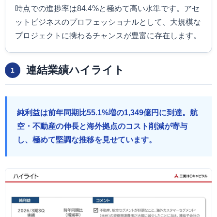
時点での進捗率は84.4%と極めて高い水準です。アセ
ットビジネスのプロフェッショナルとして、大規模な
プロジェクトに携わるチャンスが豊富に存在します。
連結業績ハイライト
1
純利益は前年同期比55.1%増の1,349億円に到達。航
空・不動産の伸長と海外拠点のコスト削減が寄与
し、極めて堅調な推移を見せています。