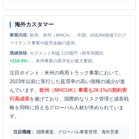
海外カスタマー
事業内容:
欧州、米州（MHCA）、中国、ASEAN地域でのフ
ァイナンス事業や販売金融の提供。
業績推移:
セグメント利益 110億円（前年同期比
+210.4%
）。米州事業の黒字化が最大要因。
注目ポイント：米州の商用トラック事業において、
2023年以前に実行した延滞率の高い債権の減少が進
んでいます。
欧州（MHCUK）事業も26.1%の契約実
行高成長
を遂げており、国際的なリスク管理と成長戦
略を同時に担えるグローバル人材が求められていま
す。
注目職種：
国際審査、グローバル事業管理、海外営業