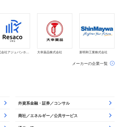
株式会社アジュバンホールディングス
大幸薬品株式会社
新明和工業株式会社
メーカーの企業一覧
外資系金融・証券／コンサル
商社／エネルギー／公共サービス