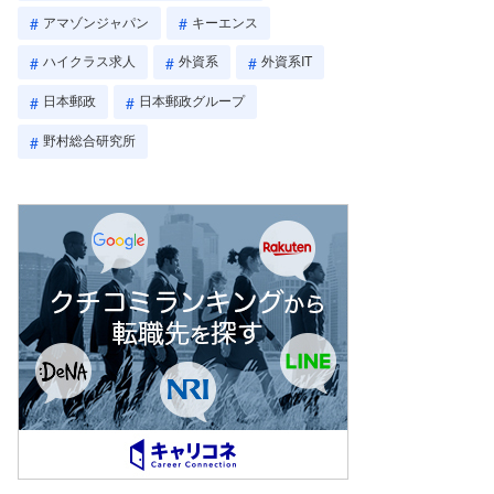
アマゾンジャパン
キーエンス
ハイクラス求人
外資系
外資系IT
日本郵政
日本郵政グループ
野村総合研究所