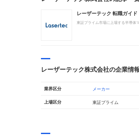
レーザーテック 転職ガイ
東証プライム市場に上場する半導体
は、生成AIやデータセンター向けの半導
億円（同45.6%増）と大幅な増収増
レーザーテック株式会社の企業情
メーカー
業界区分
東証プライム
上場区分