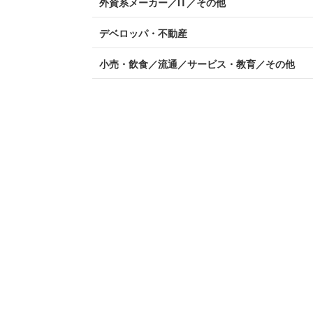
外資系メーカー／IT／その他
デベロッパ・不動産
小売・飲食／流通／サービス・教育／その他