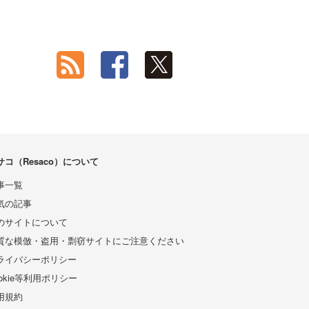
サコ（Resaco）について
事一覧
気の記事
のサイトについて
質な模倣・盗用・剽窃サイトにご注意ください
ライバシーポリシー
ookie等利用ポリシー
用規約