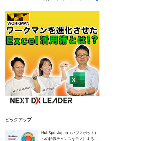
ピックアップ
HubSpot Japan（ハブスポット）
への転職チャンスをモノにする