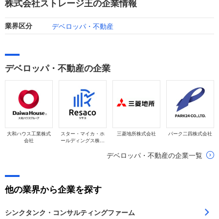
株式会社ストレージ王の企業情報
ています。
デベロッパ・不動産
業界区分
デベロッパ・不動産の企業
大和ハウス工業株式
スター・マイカ・ホ
三菱地所株式会社
パーク二四株式会社
会社
ールディングス株式
会社
デベロッパ・不動産の企業一覧
他の業界から企業を探す
シンクタンク・コンサルティングファーム