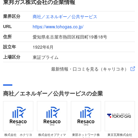
東邦ガス株式会社の企業情報
商社／エネルギー／公共サービス
業界区分
https://www.tohogas.co.jp/
URL
愛知県名古屋市熱田区桜田町19番18号
住所
1922年6月
設立年
東証プライム
上場区分
最新情報・口コミを見る（キャリコネ）
商社／エネルギー／公共サービスの企業
株式会社 ホクリヨ
株式会社オプティマ
東部ネットワーク株
東京瓦斯株式会社