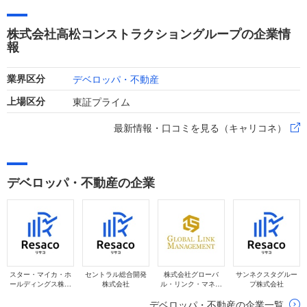
ど構造改革も進行中。「なぜ今高松グループなのか？」転職希
望者が注目すべき事業再編と安定した還元姿勢を整理します。
株式会社高松コンストラクショングループの企業情
報
デベロッパ・不動産
業界区分
東証プライム
上場区分
最新情報・口コミを見る（キャリコネ）
デベロッパ・不動産の企業
スター・マイカ・ホ
セントラル総合開発
株式会社グローバ
サンネクスタグルー
ールディングス株式
株式会社
ル・リンク・マネジ
プ株式会社
会社
メント
デベロッパ・不動産の企業一覧