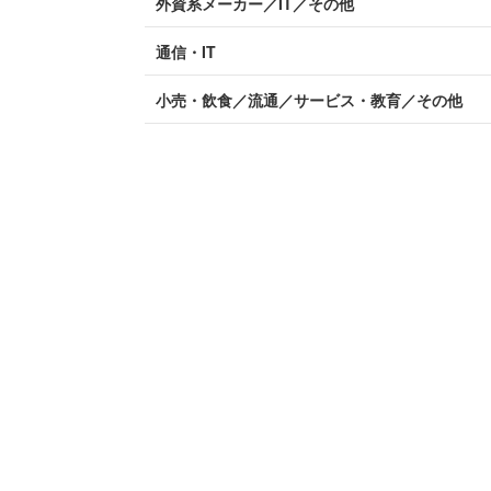
外資系メーカー／IT／その他
通信・IT
小売・飲食／流通／サービス・教育／その他