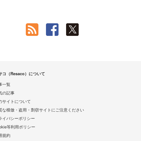
サコ（Resaco）について
事一覧
気の記事
のサイトについて
質な模倣・盗用・剽窃サイトにご注意ください
ライバシーポリシー
ookie等利用ポリシー
用規約