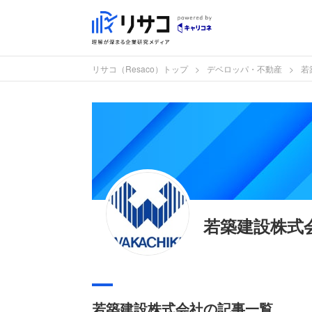
リサコ（Resaco）トップ
デベロッパ・不動産
若
若築建設株式
若築建設株式会社の記事一覧