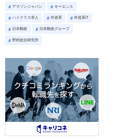
アマゾンジャパン
キーエンス
ハイクラス求人
外資系
外資系IT
日本郵政
日本郵政グループ
野村総合研究所