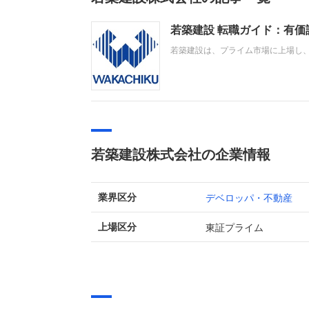
若築建設 転職ガイド：有
若築建設は、プライム市場に上場し
産販売・賃貸を行う不動産事業を主
移したことにより売上高が増加し、
若築建設株式会社の企業情報
デベロッパ・不動産
業界区分
東証プライム
上場区分