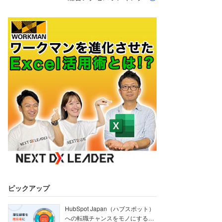
ピックアップ
HubSpot Japan（ハブスポット）
への転職チャンスをモノにする