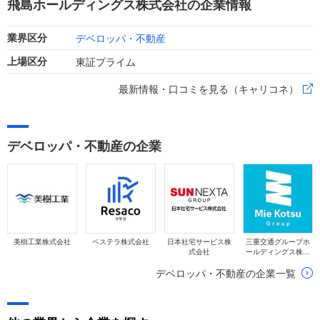
飛島ホールディングス株式会社の企業情報
として増収増益を達成しました。
デベロッパ・不動産
業界区分
東証プライム
上場区分
最新情報・口コミを見る（キャリコネ）
デベロッパ・不動産の企業
美樹工業株式会社
ベステラ株式会社
日本社宅サービス株
三重交通グループホ
式会社
ールディングス株式
会社
デベロッパ・不動産の企業一覧