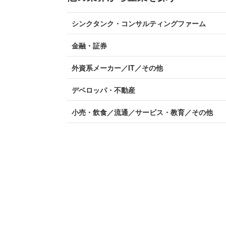
シンクタンク・コンサルティングファーム
金融・証券
外資系メーカー／IT／その他
デベロッパ・不動産
小売・飲食／流通／サービス・教育／その他