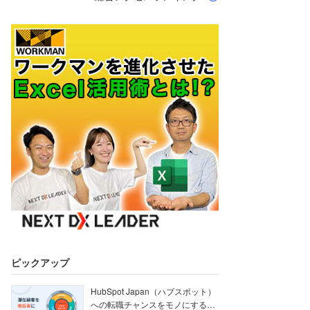
ピックアップ
HubSpot Japan（ハブスポット）
への転職チャンスをモノにする