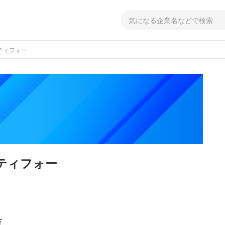
ティフォー
ティフォー
覧