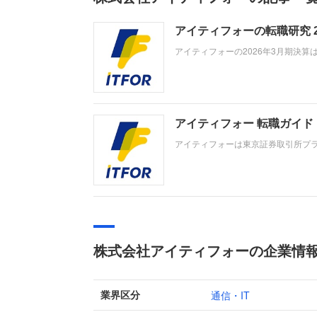
アイティフォーの転職研究 
アイティフォーの2026年3月期決算
上10億円達成や自治体システム標準
望者がどの事業で、どんな役割を担
アイティフォー 転職ガイ
アイティフォーは東京証券取引所プ
を展開しています。当期は金融機関
上高231億円、経常利益41億円と
株式会社アイティフォーの企業情
通信・IT
業界区分