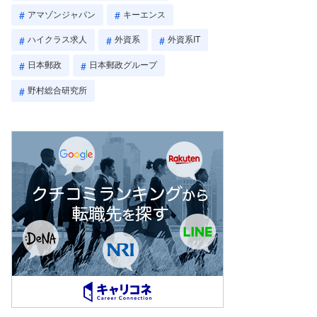
アマゾンジャパン
キーエンス
ハイクラス求人
外資系
外資系IT
日本郵政
日本郵政グループ
野村総合研究所