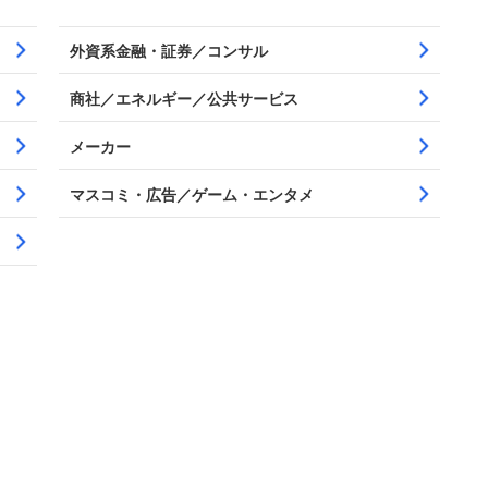
外資系金融・証券／コンサル
商社／エネルギー／公共サービス
メーカー
マスコミ・広告／ゲーム・エンタメ