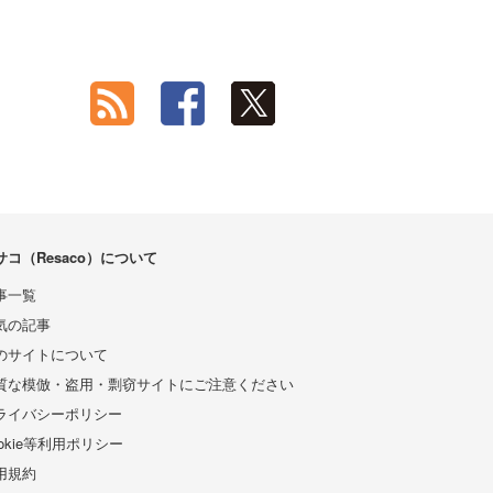
サコ（Resaco）について
事一覧
気の記事
のサイトについて
質な模倣・盗用・剽窃サイトにご注意ください
ライバシーポリシー
ookie等利用ポリシー
用規約