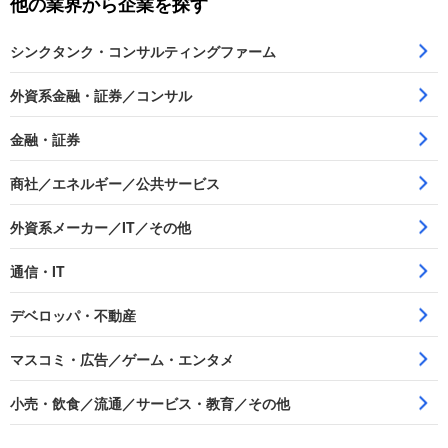
他の業界から企業を探す
シンクタンク・コンサルティングファーム
外資系金融・証券／コンサル
金融・証券
商社／エネルギー／公共サービス
外資系メーカー／IT／その他
通信・IT
デベロッパ・不動産
マスコミ・広告／ゲーム・エンタメ
小売・飲食／流通／サービス・教育／その他