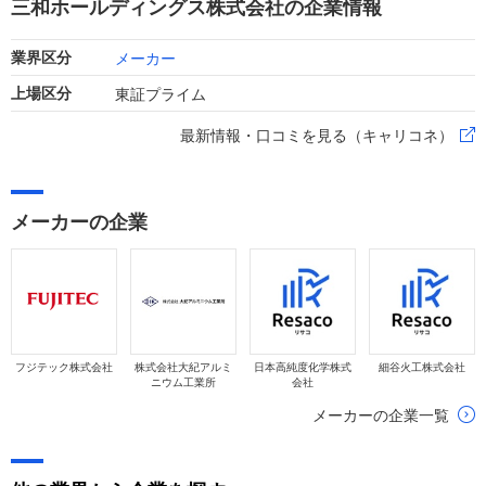
三和ホールディングス株式会社の企業情報
調な推移を見せています。
メーカー
業界区分
東証プライム
上場区分
最新情報・口コミを見る（キャリコネ）
メーカーの企業
フジテック株式会社
株式会社大紀アルミ
日本高純度化学株式
細谷火工株式会社
ニウム工業所
会社
メーカーの企業一覧