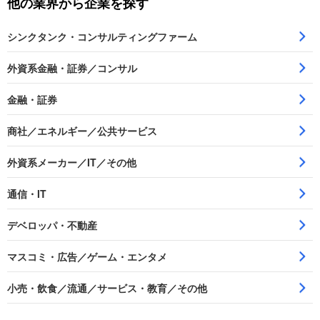
他の業界から企業を探す
シンクタンク・コンサルティングファーム
外資系金融・証券／コンサル
金融・証券
商社／エネルギー／公共サービス
外資系メーカー／IT／その他
通信・IT
デベロッパ・不動産
マスコミ・広告／ゲーム・エンタメ
小売・飲食／流通／サービス・教育／その他