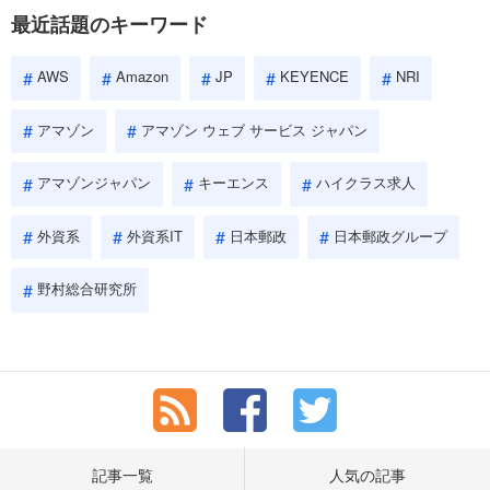
に評価されるので、事前にしっかり対策して転職を成功させま
最近話題のキーワード
しょう。
AWS
Amazon
JP
KEYENCE
NRI
アマゾン
アマゾン ウェブ サービス ジャパン
アマゾンジャパン
キーエンス
ハイクラス求人
外資系
外資系IT
日本郵政
日本郵政グループ
野村総合研究所
記事一覧
人気の記事