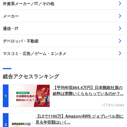
外資系メーカー／IT／その他
メーカー
通信・IT
デベロッパ・不動産
マスコミ・広告／ゲーム・エンタメ
総合アクセスランキング
【平均年収864.4万円】日本郵政社員の
給料は実際いくらもらっているのか？...
1
177,612 views
【L5で1100万】Amazon/AWS ジョブレベル別に
見る年収額はいく...
2