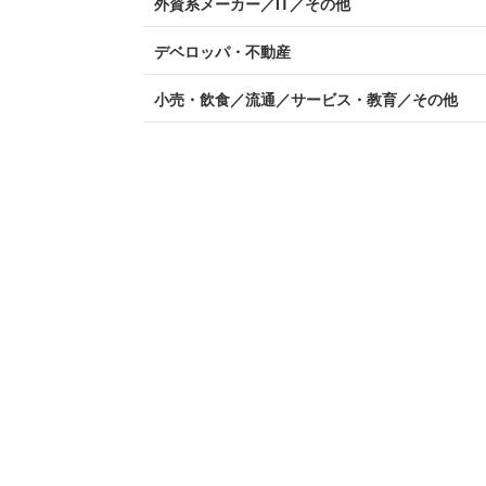
外資系メーカー／IT／その他
デベロッパ・不動産
小売・飲食／流通／サービス・教育／その他