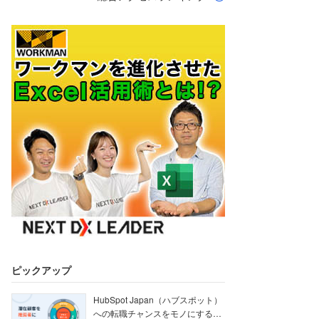
ピックアップ
HubSpot Japan（ハブスポット）
への転職チャンスをモノにする