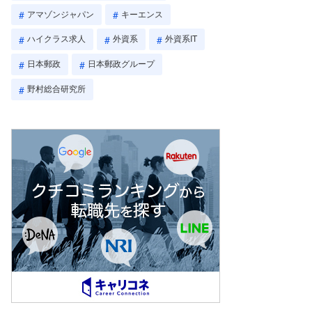
アマゾンジャパン
キーエンス
ハイクラス求人
外資系
外資系IT
日本郵政
日本郵政グループ
野村総合研究所