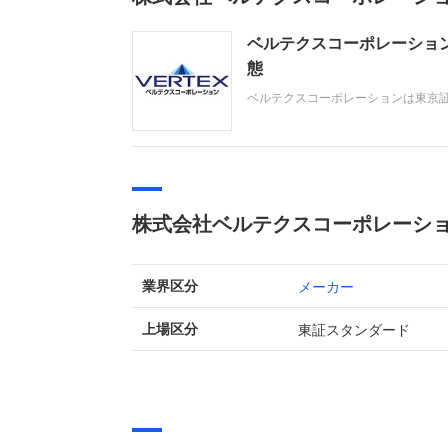
ベルテクスコーポレーショ
態
ベルテクスコーポレーションは東京
トンネルセグメント等の製造・販売を
億円と増収増益を達成しました。企
株式会社ベルテクスコーポレーシ
メーカー
業界区分
東証スタンダード
上場区分