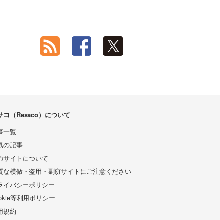
サコ（Resaco）について
事一覧
気の記事
のサイトについて
質な模倣・盗用・剽窃サイトにご注意ください
ライバシーポリシー
ookie等利用ポリシー
用規約