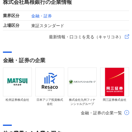
株式会社島根銀行の企業情報
ます。
金融・証券
業界区分
東証スタンダード
上場区分
最新情報・口コミを見る（キャリコネ）
金融・証券の企業
松井証券株式会社
日本アジア投資株式
株式会社九州フィナ
岡三証券株式会社
会社
ンシャルグループ
金融・証券の企業一覧