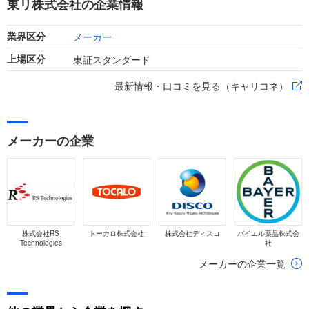
東リ株式会社の企業情報
います。
メーカー
業界区分
東証スタンダード
上場区分
最新情報・口コミを見る（キャリコネ）
メーカーの企業
株式会社RS
トーカロ株式会社
株式会社ディスコ
バイエル薬品株式会
Technologies
社
メーカーの企業一覧