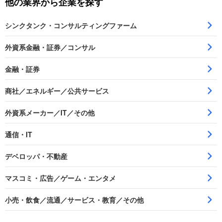
他の業界から企業を探す
シンクタンク・コンサルティングファーム
外資系金融・証券／コンサル
金融・証券
商社／エネルギー／公共サービス
外資系メーカー／IT／その他
通信・IT
デベロッパ・不動産
マスコミ・広告／ゲーム・エンタメ
小売・飲食／流通／サービス・教育／その他