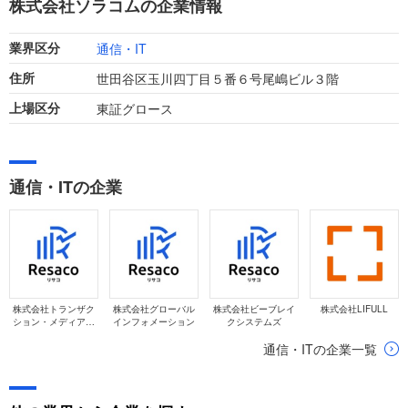
株式会社ソラコムの企業情報
ました。
通信・IT
業界区分
世田谷区玉川四丁目５番６号尾嶋ビル３階
住所
東証グロース
上場区分
通信・ITの企業
株式会社トランザク
株式会社グローバル
株式会社ビーブレイ
株式会社LIFULL
ション・メディア・
インフォメーション
クシステムズ
ネットワークス
通信・ITの企業一覧