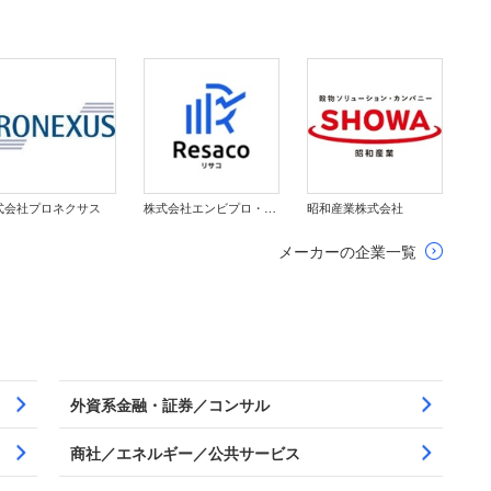
式会社プロネクサス
株式会社エンビプロ・ホールディングス
昭和産業株式会社
メーカーの企業一覧
外資系金融・証券／コンサル
商社／エネルギー／公共サービス