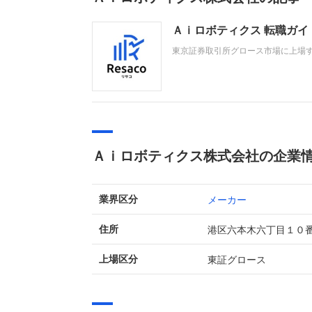
Ａｉロボティクス 転職ガ
東京証券取引所グロース市場に上場す
アや美容家電等を展開するD2Cブラ
より事業を効率的に拡大しており、
Ａｉロボティクス株式会社の企業
メーカー
業界区分
港区六本木六丁目１０
住所
東証グロース
上場区分