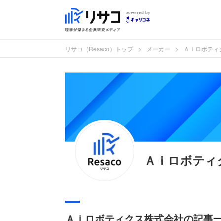
リサコ（Resaco）トップ
メーカー
Ａｉロボティ
Ａｉロボティ
Ａｉロボティクス株式会社の記事