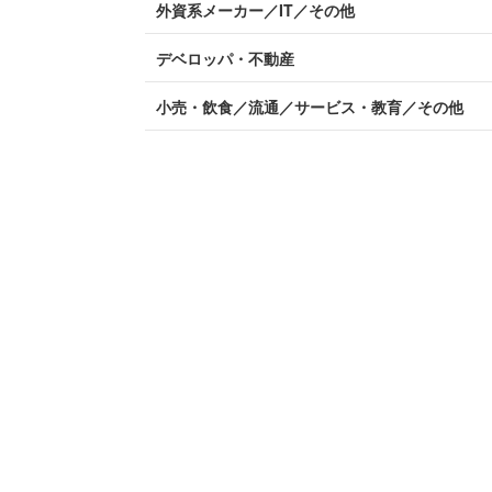
外資系メーカー／IT／その他
デベロッパ・不動産
小売・飲食／流通／サービス・教育／その他