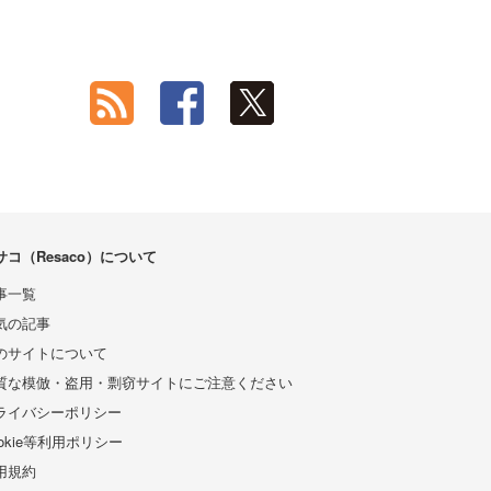
サコ（Resaco）について
事一覧
気の記事
のサイトについて
質な模倣・盗用・剽窃サイトにご注意ください
ライバシーポリシー
ookie等利用ポリシー
用規約