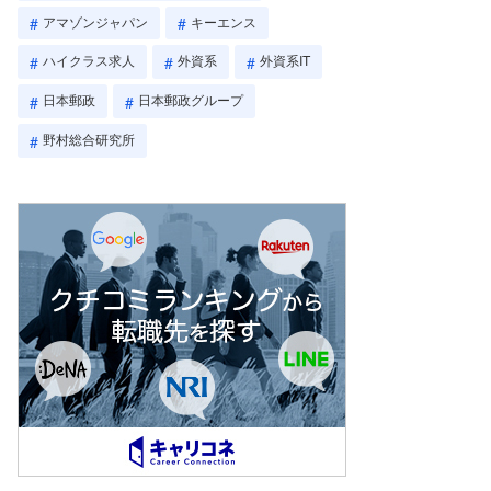
アマゾンジャパン
キーエンス
ハイクラス求人
外資系
外資系IT
日本郵政
日本郵政グループ
野村総合研究所