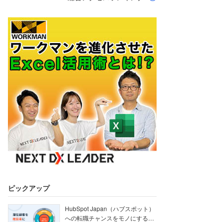
ピックアップ
HubSpot Japan（ハブスポット）
への転職チャンスをモノにする