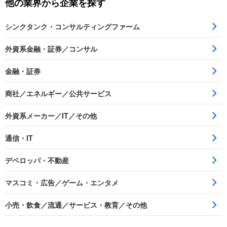
他の業界から企業を探す
シンクタンク・コンサルティングファーム
外資系金融・証券／コンサル
金融・証券
商社／エネルギー／公共サービス
外資系メーカー／IT／その他
通信・IT
デベロッパ・不動産
マスコミ・広告／ゲーム・エンタメ
小売・飲食／流通／サービス・教育／その他