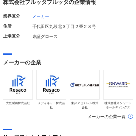
株式会社フルッタフルッタの企業情報
す。
メーカー
業界区分
千代田区九段北３丁目２番２８号
住所
東証グロース
上場区分
メーカーの企業
大阪製鐵株式会社
メディキット株式会
東邦アセチレン株式
株式会社オンワード
社
会社
ホールディングス
メーカーの企業一覧