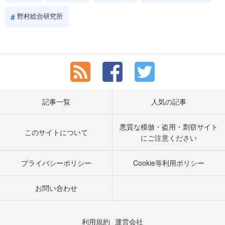
野村総合研究所
記事一覧
人気の記事
悪質な模倣・盗用・剽窃サイト
このサイトについて
にご注意ください
プライバシーポリシー
Cookie等利用ポリシー
お問い合わせ
利用規約
運営会社