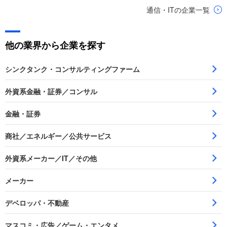
（IIJ）
通信・ITの企業一覧
他の業界から企業を探す
シンクタンク・コンサルティングファーム
外資系金融・証券／コンサル
金融・証券
商社／エネルギー／公共サービス
外資系メーカー／IT／その他
メーカー
デベロッパ・不動産
マスコミ・広告／ゲーム・エンタメ