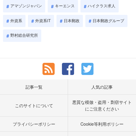
アマゾンジャパン
キーエンス
ハイクラス求人
外資系
外資系IT
日本郵政
日本郵政グループ
野村総合研究所
記事一覧
人気の記事
悪質な模倣・盗用・剽窃サイト
このサイトについて
にご注意ください
プライバシーポリシー
Cookie等利用ポリシー