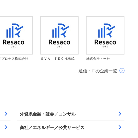
本プロセス株式会社
ＧＶＡ ＴＥＣＨ株式会社
株式会社トーセ
通信・ITの企業一覧
外資系金融・証券／コンサル
商社／エネルギー／公共サービス