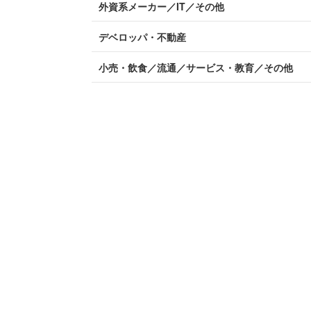
外資系メーカー／IT／その他
デベロッパ・不動産
小売・飲食／流通／サービス・教育／その他