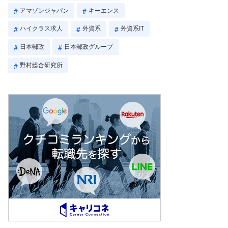
アマゾンジャパン
キーエンス
ハイクラス求人
外資系
外資系IT
日本郵政
日本郵政グループ
野村総合研究所