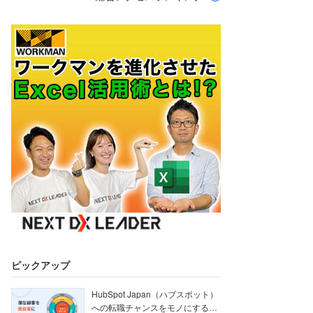
ピックアップ
HubSpot Japan（ハブスポット）
への転職チャンスをモノにする