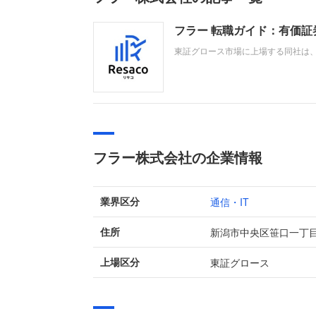
フラー 転職ガイド：有価
東証グロース市場に上場する同社は
タルパートナー事業」を展開しています
897.6%増の1.9億円と大幅な増収
フラー株式会社の企業情報
通信・IT
業界区分
新潟市中央区笹口一丁
住所
東証グロース
上場区分