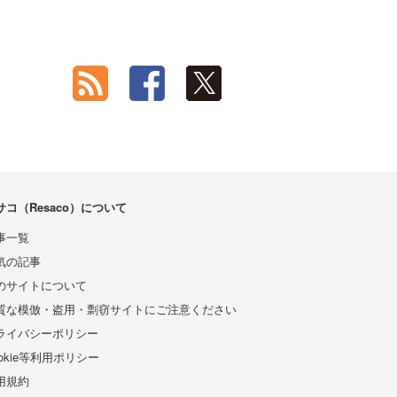
サコ（Resaco）について
事一覧
気の記事
のサイトについて
質な模倣・盗用・剽窃サイトにご注意ください
ライバシーポリシー
ookie等利用ポリシー
用規約