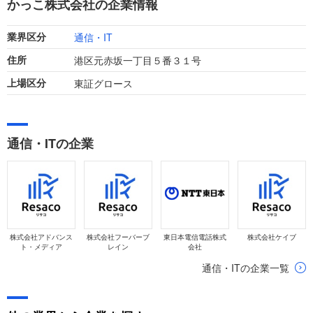
かっこ株式会社の企業情報
に縮小傾向にあります。
通信・IT
業界区分
港区元赤坂一丁目５番３１号
住所
東証グロース
上場区分
通信・ITの企業
株式会社アドバンス
株式会社フーバーブ
東日本電信電話株式
株式会社ケイブ
ト・メディア
レイン
会社
通信・ITの企業一覧